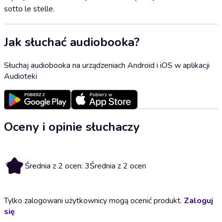
sotto le stelle.
Jak słuchać audiobooka?
Słuchaj audiobooka na urządzeniach Android i iOS w aplikacji
Audioteki
Oceny i opinie słuchaczy
3
Średnia z 2 ocen: 3
Średnia z 2 ocen
Tylko zalogowani użytkownicy mogą ocenić produkt.
Zaloguj
się