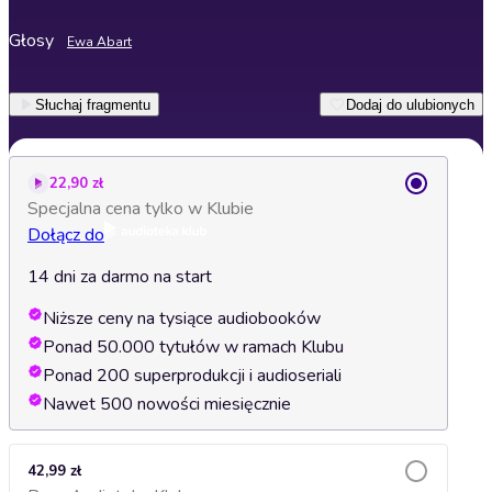
Głosy
Ewa Abart
Słuchaj fragmentu
Dodaj do ulubionych
22,90 zł
Specjalna cena tylko w Klubie
Dołącz do
14 dni za darmo na start
Niższe ceny na tysiące audiobooków
Ponad 50.000 tytułów w ramach Klubu
Ponad 200 superprodukcji i audioseriali
Nawet 500 nowości miesięcznie
42,99 zł