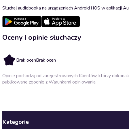
Słuchaj audiobooka na urządzeniach Android i iOS w aplikacji Au
Oceny i opinie słuchaczy
Brak ocen
Brak ocen
Opinie pochodzą od zarejestrowanych Klientów, którzy dokonali 
publikowane zgodnie z
Warunkami opiniowania
.
Kategorie