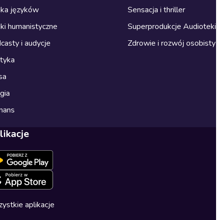
ka języków
Sensacja i thriller
ki humanistyczne
Superprodukcje Audioteki
casty i audycje
Zdrowie i rozwój osobisty
ityka
sa
gia
mans
likacje
ystkie aplikacje