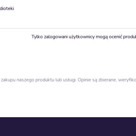
dioteki
Tylko zalogowani użytkownicy mogą ocenić produ
zakupu naszego produktu lub usługi. Opinie są zbierane, weryfik