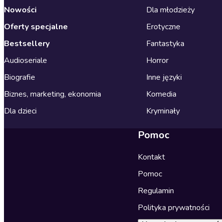
Nowości
Dla młodzieży
Oferty specjalne
Erotyczne
Bestsellery
Fantastyka
Audioseriale
Horror
Biografie
Inne języki
Biznes, marketing, ekonomia
Komedia
Dla dzieci
Kryminały
Pomoc
Kontakt
Pomoc
Regulamin
Polityka prywatności