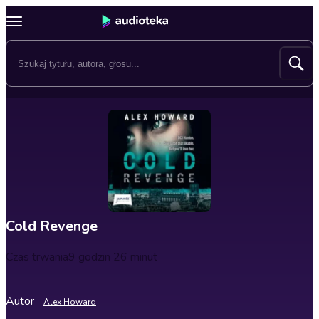
Cold Revenge
Czas trwania
9 godzin 26 minut
Autor
Alex Howard