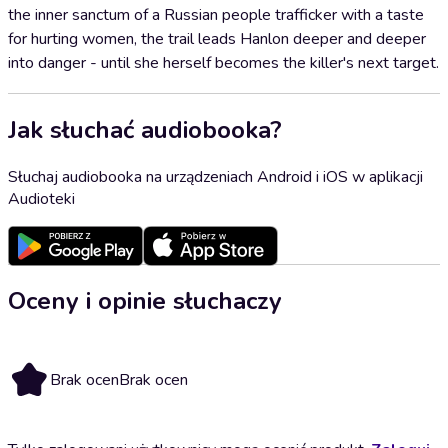
the inner sanctum of a Russian people trafficker with a taste
for hurting women, the trail leads Hanlon deeper and deeper
into danger - until she herself becomes the killer's next target.
Jak słuchać audiobooka?
Słuchaj audiobooka na urządzeniach Android i iOS w aplikacji
Audioteki
Oceny i opinie słuchaczy
Brak ocen
Brak ocen