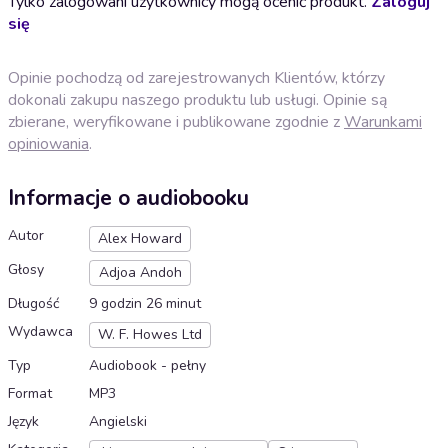
Tylko zalogowani użytkownicy mogą ocenić produkt.
Zaloguj
się
Opinie pochodzą od zarejestrowanych Klientów, którzy
dokonali zakupu naszego produktu lub usługi. Opinie są
zbierane, weryfikowane i publikowane zgodnie z
Warunkami
opiniowania
.
Informacje o audiobooku
Autor
Alex Howard
Głosy
Adjoa Andoh
Długość
9 godzin 26 minut
Wydawca
W. F. Howes Ltd
Typ
Audiobook - pełny
Format
MP3
Język
Angielski