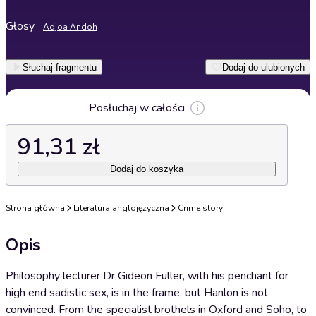
Głosy
Adjoa Andoh
Słuchaj fragmentu
Dodaj do ulubionych
Posłuchaj w całości
91,31 zł
Dodaj do koszyka
Strona główna
Literatura anglojęzyczna
Crime story
Opis
Philosophy lecturer Dr Gideon Fuller, with his penchant for
high end sadistic sex, is in the frame, but Hanlon is not
convinced. From the specialist brothels in Oxford and Soho, to