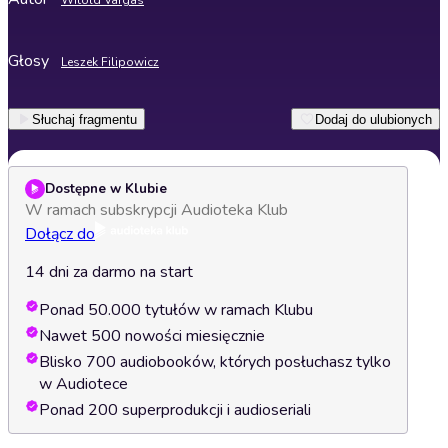
Witold Vargas
Głosy
Leszek Filipowicz
Słuchaj fragmentu
Dodaj do ulubionych
Dostępne w Klubie
W ramach subskrypcji Audioteka Klub
Dołącz do
14 dni za darmo na start
Ponad 50.000 tytułów w ramach Klubu
Nawet 500 nowości miesięcznie
Blisko 700 audiobooków, których posłuchasz tylko
w Audiotece
Ponad 200 superprodukcji i audioseriali