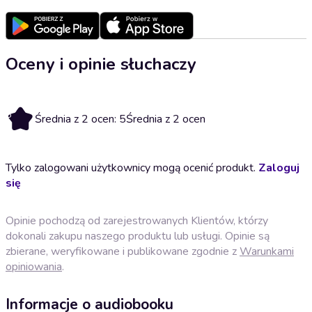
Oceny i opinie słuchaczy
5
Średnia z 2 ocen: 5
Średnia z 2 ocen
Tylko zalogowani użytkownicy mogą ocenić produkt.
Zaloguj
się
Opinie pochodzą od zarejestrowanych Klientów, którzy
dokonali zakupu naszego produktu lub usługi. Opinie są
zbierane, weryfikowane i publikowane zgodnie z
Warunkami
opiniowania
.
Informacje o audiobooku