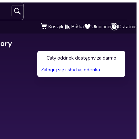
Koszyk
Półka
Ulubione
Ostatnie
bory
Cały odcinek dostępny za darmo
Zaloguj się i słuchaj odcinka