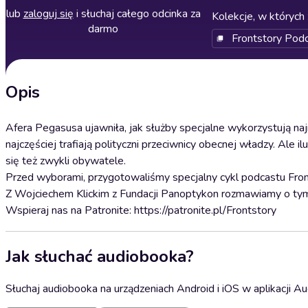
lub
zaloguj się
i słuchaj całego odcinka za
Kolekcje, w których 
darmo
Frontstory Pod
Opis
Afera Pegasusa ujawniła, jak służby specjalne wykorzystują na
najczęściej trafiają polityczni przeciwnicy obecnej władzy. Ale 
się też zwykli obywatele.
Przed wyborami, przygotowaliśmy specjalny cykl podcastu Fron
Z Wojciechem Klickim z Fundacji Panoptykon rozmawiamy o tym,
Wspieraj nas na Patronite: https://patronite.pl/Frontstory
Jak słuchać audiobooka?
Słuchaj audiobooka na urządzeniach Android i iOS w aplikacji Au