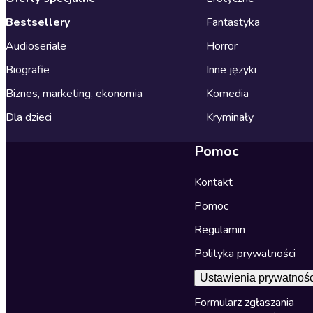
Bestsellery
Fantastyka
Audioseriale
Horror
Biografie
Inne języki
Biznes, marketing, ekonomia
Komedia
Dla dzieci
Kryminały
Pomoc
Kontakt
Pomoc
Regulamin
Polityka prywatności
Ustawienia prywatnośc
Formularz zgłaszania