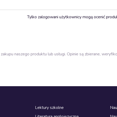
Tylko zalogowani użytkownicy mogą ocenić produ
zakupu naszego produktu lub usługi. Opinie są zbierane, weryfik
Lektury szkolne
Nau
Literatura anglojęzyczna
Nau