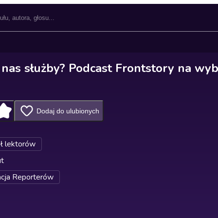
 nas służby? Podcast Frontstory na wy
Dodaj do ulubionych
ł lektorów
ut
cja Reporterów