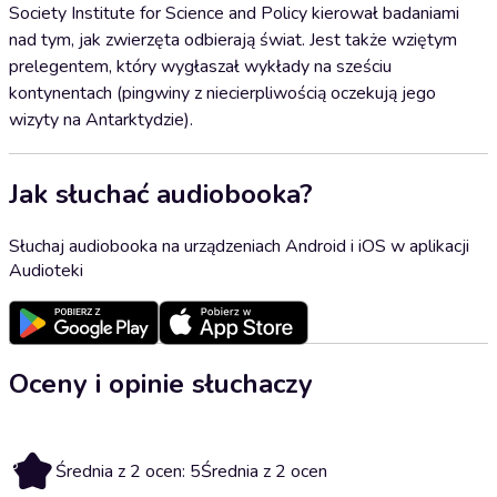
Society Institute for Science and Policy kierował badaniami
nad tym, jak zwierzęta odbierają świat. Jest także wziętym
prelegentem, który wygłaszał wykłady na sześciu
kontynentach (pingwiny z niecierpliwością oczekują jego
wizyty na Antarktydzie).
Jak słuchać audiobooka?
Słuchaj audiobooka na urządzeniach Android i iOS w aplikacji
Audioteki
Oceny i opinie słuchaczy
5
Średnia z 2 ocen: 5
Średnia z 2 ocen