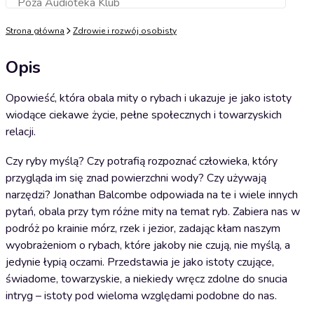
Poza Audioteka Klub
Dodaj do koszyka
Strona główna
Zdrowie i rozwój osobisty
Opis
Opowieść, która obala mity o rybach i ukazuje je jako istoty
wiodące ciekawe życie, pełne społecznych i towarzyskich
relacji.
Czy ryby myślą? Czy potrafią rozpoznać człowieka, który
przygląda im się znad powierzchni wody? Czy używają
narzędzi? Jonathan Balcombe odpowiada na te i wiele innych
pytań, obala przy tym różne mity na temat ryb. Zabiera nas w
podróż po krainie mórz, rzek i jezior, zadając kłam naszym
wyobrażeniom o rybach, które jakoby nie czują, nie myślą, a
jedynie łypią oczami. Przedstawia je jako istoty czujące,
świadome, towarzyskie, a niekiedy wręcz zdolne do snucia
intryg – istoty pod wieloma względami podobne do nas.