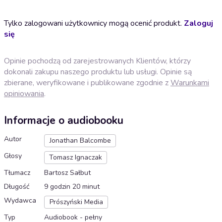
Tylko zalogowani użytkownicy mogą ocenić produkt.
Zaloguj
się
Opinie pochodzą od zarejestrowanych Klientów, którzy
dokonali zakupu naszego produktu lub usługi. Opinie są
zbierane, weryfikowane i publikowane zgodnie z
Warunkami
opiniowania
.
Informacje o audiobooku
Autor
Jonathan Balcombe
Głosy
Tomasz Ignaczak
Tłumacz
Bartosz Sałbut
Długość
9 godzin 20 minut
Wydawca
Prószyński Media
Typ
Audiobook - pełny