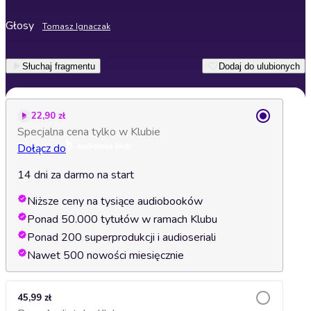
Głosy
Tomasz Ignaczak
Słuchaj fragmentu
Dodaj do ulubionych
22,90 zł
Specjalna cena tylko w Klubie
Dołącz do
14 dni za darmo na start
Niższe ceny na tysiące audiobooków
Ponad 50.000 tytułów w ramach Klubu
Ponad 200 superprodukcji i audioseriali
Nawet 500 nowości miesięcznie
45,99 zł