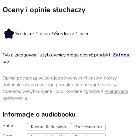
Oceny i opinie słuchaczy
5
Średnia z 1 ocen: 5
Średnia z 1 ocen
Tylko zalogowani użytkownicy mogą ocenić produkt.
Zaloguj
się
Opinie pochodzą od zarejestrowanych Klientów, którzy
dokonali zakupu naszego produktu lub usługi. Opinie są
zbierane, weryfikowane i publikowane zgodnie z
Warunkami
opiniowania
.
Informacje o audiobooku
Autor
Konrad Korkosiński
Piotr Maszorek