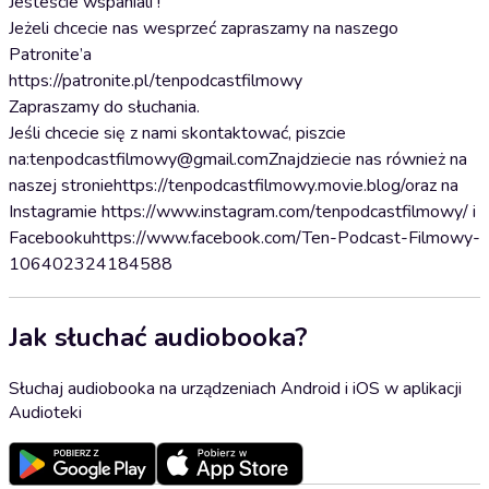
Jesteście wspaniali !
Jeżeli chcecie nas wesprzeć zapraszamy na naszego
Patronite’a
https://patronite.pl/tenpodcastfilmowy
Zapraszamy do słuchania.
Jeśli chcecie się z nami skontaktować, piszcie
na:tenpodcastfilmowy@gmail.comZnajdziecie nas również na
naszej stroniehttps://tenpodcastfilmowy.movie.blog/oraz na
Instagramie https://www.instagram.com/tenpodcastfilmowy/ i
Facebookuhttps://www.facebook.com/Ten-Podcast-Filmowy-
106402324184588
Jak słuchać audiobooka?
Słuchaj audiobooka na urządzeniach Android i iOS w aplikacji
Audioteki