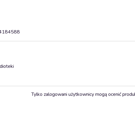
24184588
dioteki
Tylko zalogowani użytkownicy mogą ocenić produ