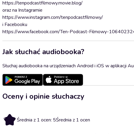
https://tenpodcastfilmowy.movie.blog/
oraz na Instagramie
https://www.instagram.com/tenpodcastfilmowy/
i Facebooku
https://www.facebook.com/Ten-Podcast-Filmowy-1064023
Jak słuchać audiobooka?
Słuchaj audiobooka na urządzeniach Android i iOS w aplikacji Au
Oceny i opinie słuchaczy
5
Średnia z 1 ocen: 5
Średnia z 1 ocen