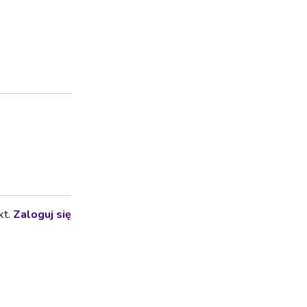
kt.
Zaloguj się