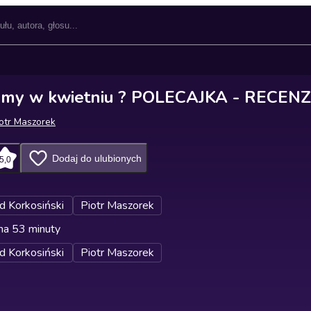
iśmy w kwietniu ? POLECAJKA - RECENZ
iotr Maszorek
Dodaj do ulubionych
5,0
d Korkosiński
Piotr Maszorek
na 53 minuty
d Korkosiński
Piotr Maszorek