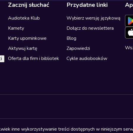
Zacznij słuchać
Przydatne linki
Ap
Audioteka Klub
Wybierz wersję językową
Karnety
Dołącz do newslettera
Karty upominkowe
Blog
Wsz
Aktywuj kartę
Zapowiedzi
Oferta dla firm i bibliotek
Cykle audiobooków
i
olwiek inne wykorzystywanie treści dostępnych w niniejszym serwi