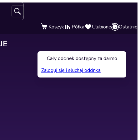
Koszyk
Półka
Ulubione
Ostatnie
JE
Cały odcinek dostępny za darmo
Zaloguj się i słuchaj odcinka