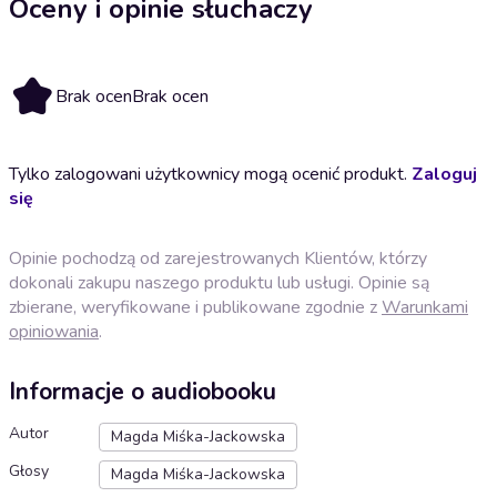
Oceny i opinie słuchaczy
Brak ocen
Brak ocen
Tylko zalogowani użytkownicy mogą ocenić produkt.
Zaloguj
się
Opinie pochodzą od zarejestrowanych Klientów, którzy
dokonali zakupu naszego produktu lub usługi. Opinie są
zbierane, weryfikowane i publikowane zgodnie z
Warunkami
opiniowania
.
Informacje o audiobooku
Autor
Magda Miśka-Jackowska
Głosy
Magda Miśka-Jackowska