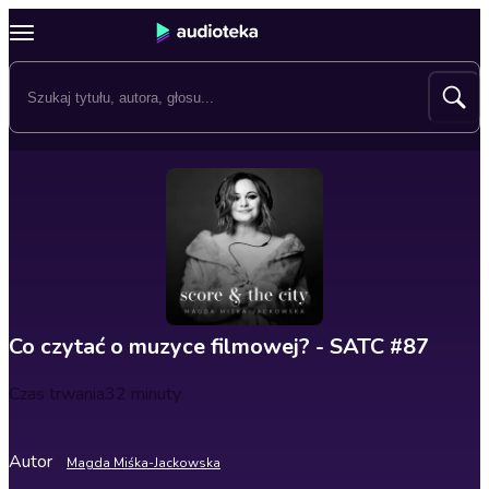
Co czytać o muzyce filmowej? - SATC #87
Czas trwania
32 minuty
Autor
Magda Miśka-Jackowska