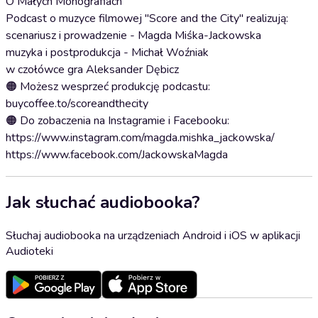
O Małych Monografiach
Podcast o muzyce filmowej "Score and the City" realizują:
scenariusz i prowadzenie - Magda Miśka-Jackowska
muzyka i postprodukcja - Michał Woźniak
w czołówce gra Aleksander Dębicz
🟠 Możesz wesprzeć produkcję podcastu:
buycoffee.to/scoreandthecity
🟠 Do zobaczenia na Instagramie i Facebooku:
https://www.instagram.com/magda.mishka_jackowska/
https://www.facebook.com/JackowskaMagda
Jak słuchać audiobooka?
Słuchaj audiobooka na urządzeniach Android i iOS w aplikacji
Audioteki