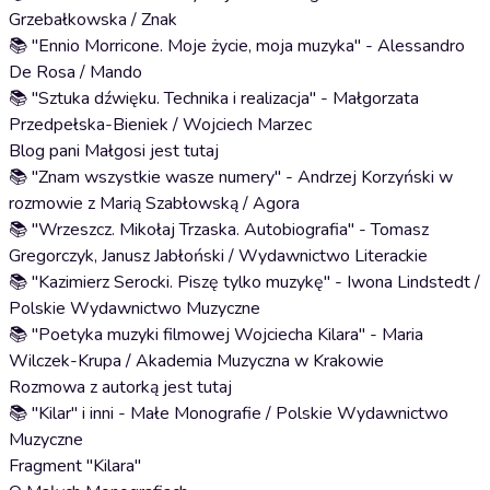
Grzebałkowska / Znak
📚 "Ennio Morricone. Moje życie, moja muzyka" - Alessandro
De Rosa / Mando
📚 "Sztuka dźwięku. Technika i realizacja" - Małgorzata
Przedpełska-Bieniek / Wojciech Marzec
Blog pani Małgosi jest tutaj
📚 "Znam wszystkie wasze numery" - Andrzej Korzyński w
rozmowie z Marią Szabłowską / Agora
📚 "Wrzeszcz. Mikołaj Trzaska. Autobiografia" - Tomasz
Gregorczyk, Janusz Jabłoński / Wydawnictwo Literackie
📚 "Kazimierz Serocki. Piszę tylko muzykę" - Iwona Lindstedt /
Polskie Wydawnictwo Muzyczne
📚 "Poetyka muzyki filmowej Wojciecha Kilara" - Maria
Wilczek-Krupa / Akademia Muzyczna w Krakowie
Rozmowa z autorką jest tutaj
📚 "Kilar" i inni - Małe Monografie / Polskie Wydawnictwo
Muzyczne
Fragment "Kilara"