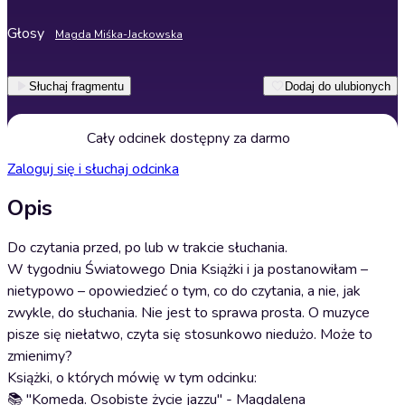
Głosy
Magda Miśka-Jackowska
Słuchaj fragmentu
Dodaj do ulubionych
Cały odcinek dostępny za darmo
Zaloguj się i słuchaj odcinka
Opis
Do czytania przed, po lub w trakcie słuchania.
W tygodniu Światowego Dnia Książki i ja postanowiłam –
nietypowo – opowiedzieć o tym, co do czytania, a nie, jak
zwykle, do słuchania. Nie jest to sprawa prosta. O muzyce
pisze się niełatwo, czyta się stosunkowo niedużo. Może to
zmienimy?
Książki, o których mówię w tym odcinku:
📚 "Komeda. Osobiste życie jazzu" - Magdalena