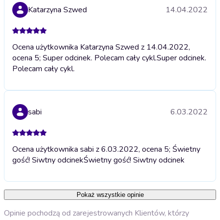
Katarzyna Szwed
14.04.2022
Ocena użytkownika Katarzyna Szwed z 14.04.2022,
ocena 5; Super odcinek. Polecam cały cykl.
Super odcinek.
Polecam cały cykl.
sabi
6.03.2022
Ocena użytkownika sabi z 6.03.2022, ocena 5; Świetny
gość! Siwtny odcinek
Świetny gość! Siwtny odcinek
Pokaż wszystkie opinie
Opinie pochodzą od zarejestrowanych Klientów, którzy