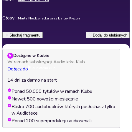
Marta Niedźwiecka
Głosy
Marta Niedźwiecka oraz Bartek Kieżun
Słuchaj fragmentu
Dodaj do ulubionych
Dostępne w Klubie
W ramach subskrypcji Audioteka Klub
Dołącz do
14 dni za darmo na start
Ponad 50.000 tytułów w ramach Klubu
Nawet 500 nowości miesięcznie
Blisko 700 audiobooków, których posłuchasz tylko
w Audiotece
Ponad 200 superprodukcji i audioseriali