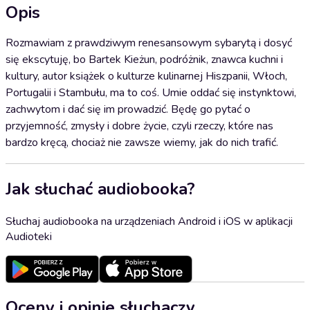
Opis
Rozmawiam z prawdziwym renesansowym sybarytą i dosyć
się ekscytuję, bo Bartek Kieżun, podróżnik, znawca kuchni i
kultury, autor książek o kulturze kulinarnej Hiszpanii, Włoch,
Portugalii i Stambułu, ma to coś. Umie oddać się instynktowi,
zachwytom i dać się im prowadzić. Będę go pytać o
przyjemność, zmysły i dobre życie, czyli rzeczy, które nas
bardzo kręcą, chociaż nie zawsze wiemy, jak do nich trafić.
Jak słuchać audiobooka?
Słuchaj audiobooka na urządzeniach Android i iOS w aplikacji
Audioteki
Oceny i opinie słuchaczy