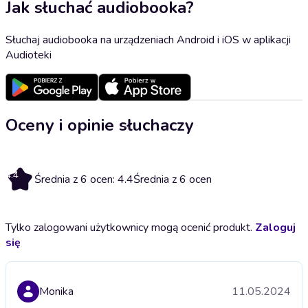
Jak słuchać audiobooka?
Słuchaj audiobooka na urządzeniach Android i iOS w aplikacji
Audioteki
Oceny i opinie słuchaczy
4.4
Średnia z 6 ocen: 4.4
Średnia z 6 ocen
Tylko zalogowani użytkownicy mogą ocenić produkt.
Zaloguj
się
Monika
11.05.2024