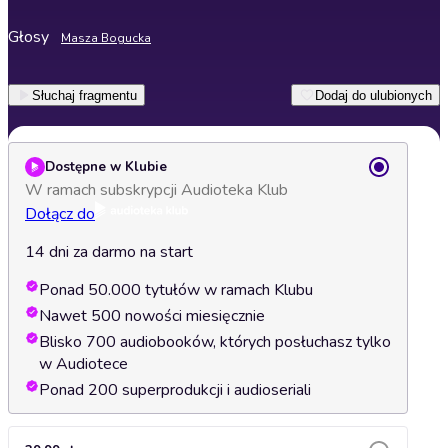
Głosy
Masza Bogucka
Słuchaj fragmentu
Dodaj do ulubionych
Dostępne w Klubie
W ramach subskrypcji Audioteka Klub
Dołącz do
14 dni za darmo na start
Ponad 50.000 tytułów w ramach Klubu
Nawet 500 nowości miesięcznie
Blisko 700 audiobooków, których posłuchasz tylko
w Audiotece
Ponad 200 superprodukcji i audioseriali