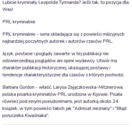
Lubicie kryminały Leopolda Tyrmanda? Jeśli tak, to pozycja dla
Was!
PRL kryminalnie
PRL kryminalnie - seria składająca się z powieści milicyjnych
najbardziej poczytnych autorek i autorów czasów PRL.
Język, postacie i poglądy zawarte w tej publikacji nie
odzwierciedlają poglądów ani opinii wydawcy. Utwór ma
charakter publikacji historycznej, ukazującej postawy i
tendencje charakterystyczne dla czasów z których pochodzi.
Barbara Gordon - właść. Larysa Zajączkowska-Mitznerowa,
polska pisarka kryminałów PRL urodzona w Kijowie. Pisała
również pod innymi pseudonimami, jest autorką około 24
książek, w tym powieści takich jak "Adresat nieznany" i "Błąd
porucznika Kwaśniaka".