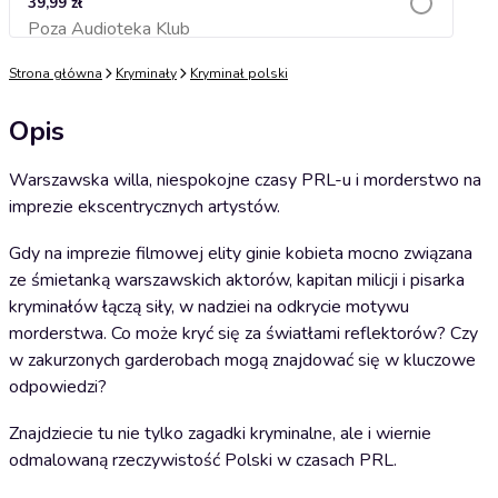
39,99 zł
Poza Audioteka Klub
Dodaj do koszyka
Strona główna
Kryminały
Kryminał polski
Opis
Warszawska willa, niespokojne czasy PRL-u i morderstwo na
imprezie ekscentrycznych artystów.
Gdy na imprezie filmowej elity ginie kobieta mocno związana
ze śmietanką warszawskich aktorów, kapitan milicji i pisarka
kryminałów łączą siły, w nadziei na odkrycie motywu
morderstwa. Co może kryć się za światłami reflektorów? Czy
w zakurzonych garderobach mogą znajdować się w kluczowe
odpowiedzi?
Znajdziecie tu nie tylko zagadki kryminalne, ale i wiernie
odmalowaną rzeczywistość Polski w czasach PRL.