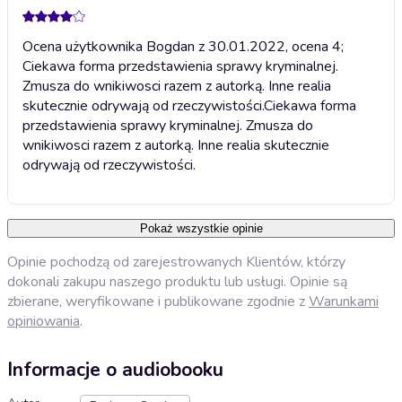
Ocena użytkownika Bogdan z 30.01.2022, ocena 4;
Ciekawa forma przedstawienia sprawy kryminalnej.
Zmusza do wnikiwosci razem z autorką. Inne realia
skutecznie odrywają od rzeczywistości.
Ciekawa forma
przedstawienia sprawy kryminalnej. Zmusza do
wnikiwosci razem z autorką. Inne realia skutecznie
odrywają od rzeczywistości.
Pokaż wszystkie opinie
Opinie pochodzą od zarejestrowanych Klientów, którzy
dokonali zakupu naszego produktu lub usługi. Opinie są
zbierane, weryfikowane i publikowane zgodnie z
Warunkami
opiniowania
.
Informacje o audiobooku