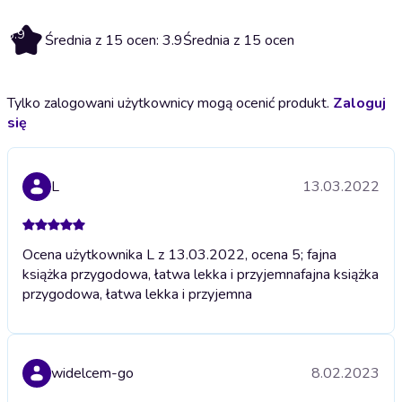
3.9
Średnia z 15 ocen: 3.9
Średnia z 15 ocen
Tylko zalogowani użytkownicy mogą ocenić produkt.
Zaloguj
się
L
13.03.2022
Ocena użytkownika L z 13.03.2022, ocena 5; fajna
książka przygodowa, łatwa lekka i przyjemna
fajna książka
przygodowa, łatwa lekka i przyjemna
widelcem-go
8.02.2023