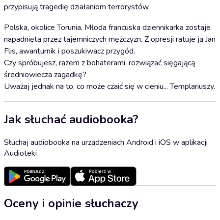
przypisują tragedię działaniom terrorystów.
Polska, okolice Torunia. Młoda francuska dziennikarka zostaje
napadnięta przez tajemniczych mężczyzn. Z opresji ratuje ją Jan
Flis, awanturnik i poszukiwacz przygód.
Czy spróbujesz, razem z bohaterami, rozwiązać sięgającą
średniowiecza zagadkę?
Uważaj jednak na to, co może czaić się w cieniu... Templariuszy.
Jak słuchać audiobooka?
Słuchaj audiobooka na urządzeniach Android i iOS w aplikacji
Audioteki
Oceny i opinie słuchaczy