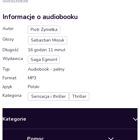
Informacje o audiobooku
Autor
Piotr Żymełka
Głosy
Sebastian Misiuk
Długość
16 godzin 11 minut
Wydawca
Saga Egmont
Typ
Audiobook - pełny
Format
MP3
Język
Polski
Kategoria
Sensacja i thriller
Thriller
Kategorie
Nowości
Pomoc