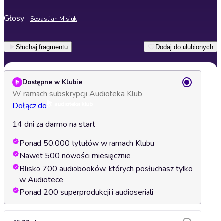
Głosy
Sebastian Misiuk
Słuchaj fragmentu
Dodaj do ulubionych
Dostępne w Klubie
W ramach subskrypcji Audioteka Klub
Dołącz do
14 dni za darmo na start
Ponad 50.000 tytułów w ramach Klubu
Nawet 500 nowości miesięcznie
Blisko 700 audiobooków, których posłuchasz tylko
w Audiotece
Ponad 200 superprodukcji i audioseriali