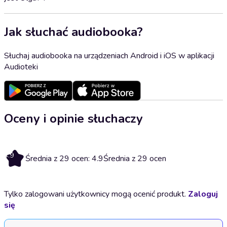
Jak słuchać audiobooka?
Słuchaj audiobooka na urządzeniach Android i iOS w aplikacji
Audioteki
Oceny i opinie słuchaczy
4.9
Średnia z 29 ocen: 4.9
Średnia z 29 ocen
Tylko zalogowani użytkownicy mogą ocenić produkt.
Zaloguj
się