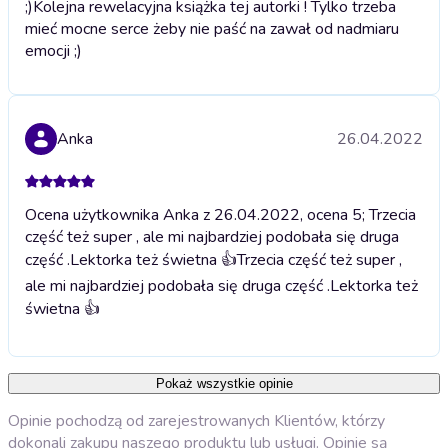
;)
Kolejna rewelacyjna książka tej autorki ! Tylko trzeba
mieć mocne serce żeby nie paść na zawał od nadmiaru
emocji ;)
Anka
26.04.2022
Ocena użytkownika Anka z 26.04.2022, ocena 5; Trzecia
część też super , ale mi najbardziej podobała się druga
część .Lektorka też świetna 👍
Trzecia część też super ,
ale mi najbardziej podobała się druga część .Lektorka też
świetna 👍
Pokaż wszystkie opinie
Opinie pochodzą od zarejestrowanych Klientów, którzy
dokonali zakupu naszego produktu lub usługi. Opinie są