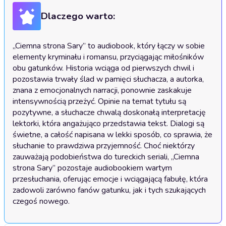
Dlaczego warto:
„Ciemna strona Sary” to audiobook, który łączy w sobie 
elementy kryminału i romansu, przyciągając miłośników 
obu gatunków. Historia wciąga od pierwszych chwil i 
pozostawia trwały ślad w pamięci słuchacza, a autorka, 
znana z emocjonalnych narracji, ponownie zaskakuje 
intensywnością przeżyć. Opinie na temat tytułu są 
pozytywne, a słuchacze chwalą doskonałą interpretację 
lektorki, która angażująco przedstawia tekst. Dialogi są 
świetne, a całość napisana w lekki sposób, co sprawia, że 
słuchanie to prawdziwa przyjemność. Choć niektórzy 
zauważają podobieństwa do tureckich seriali, „Ciemna 
strona Sary” pozostaje audiobookiem wartym 
przesłuchania, oferując emocje i wciągającą fabułę, która 
zadowoli zarówno fanów gatunku, jak i tych szukających 
czegoś nowego.