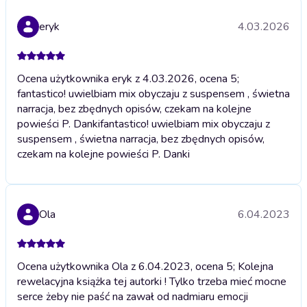
eryk
4.03.2026
Ocena użytkownika eryk z 4.03.2026, ocena 5;
fantastico! uwielbiam mix obyczaju z suspensem , świetna
narracja, bez zbędnych opisów, czekam na kolejne
powieści P. Danki
fantastico! uwielbiam mix obyczaju z
suspensem , świetna narracja, bez zbędnych opisów,
czekam na kolejne powieści P. Danki
Ola
6.04.2023
Ocena użytkownika Ola z 6.04.2023, ocena 5; Kolejna
rewelacyjna książka tej autorki ! Tylko trzeba mieć mocne
serce żeby nie paść na zawał od nadmiaru emocji