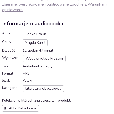
zbierane, weryfikowane i publikowane zgodnie z
Warunkami
opiniowania
.
Informacje o audiobooku
Autor
Danka Braun
Głosy
Magda Karel
Długość
12 godzin 47 minut
Wydawca
Wydawnictwo Prozami
Typ
Audiobook - pełny
Format
MP3
Język
Polski
Kategoria
Literatura obyczajowa
Kolekcje, w których znajdziesz ten produkt
:
Akta Mirka Filera