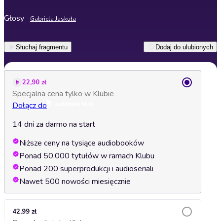
Głosy
Gabriela Jaskuła
Słuchaj fragmentu
Dodaj do ulubionych
22,90 zł
Specjalna cena tylko w Klubie
Dołącz do
14 dni za darmo na start
Niższe ceny na tysiące audiobooków
Ponad 50.000 tytułów w ramach Klubu
Ponad 200 superprodukcji i audioseriali
Nawet 500 nowości miesięcznie
42,99 zł