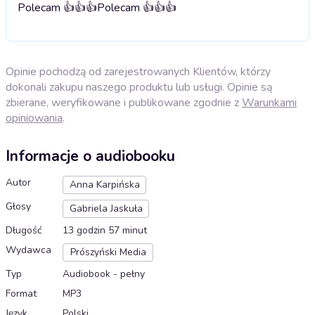
Polecam 👍👍👍
Polecam 👍👍👍
Opinie pochodzą od zarejestrowanych Klientów, którzy
dokonali zakupu naszego produktu lub usługi. Opinie są
zbierane, weryfikowane i publikowane zgodnie z
Warunkami
opiniowania
.
Informacje o audiobooku
Autor
Anna Karpińska
Głosy
Gabriela Jaskuła
Długość
13 godzin 57 minut
Wydawca
Prószyński Media
Typ
Audiobook - pełny
Format
MP3
Język
Polski