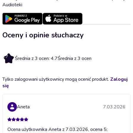
Audioteki
Oceny i opinie słuchaczy
4.7
Średnia z 3 ocen: 4.7
Średnia z 3 ocen
Tylko zalogowani użytkownicy mogą ocenić produkt.
Zaloguj
się
Aneta
7.03.2026
Ocena użytkownika Aneta z 7.03.2026, ocena 5;