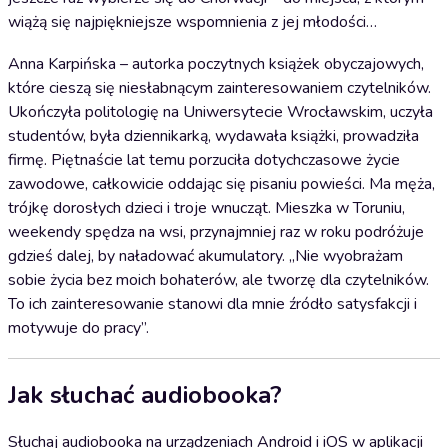
wiążą się najpiękniejsze wspomnienia z jej młodości…
Anna Karpińska – autorka poczytnych książek obyczajowych,
które cieszą się niesłabnącym zainteresowaniem czytelników.
Ukończyła politologię na Uniwersytecie Wrocławskim, uczyła
studentów, była dziennikarką, wydawała książki, prowadziła
firmę. Piętnaście lat temu porzuciła dotychczasowe życie
zawodowe, całkowicie oddając się pisaniu powieści. Ma męża,
trójkę dorosłych dzieci i troje wnucząt. Mieszka w Toruniu,
weekendy spędza na wsi, przynajmniej raz w roku podróżuje
gdzieś dalej, by naładować akumulatory. „Nie wyobrażam
sobie życia bez moich bohaterów, ale tworzę dla czytelników.
To ich zainteresowanie stanowi dla mnie źródło satysfakcji i
motywuje do pracy”.
Jak słuchać audiobooka?
Słuchaj audiobooka na urządzeniach Android i iOS w aplikacji