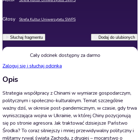
Strefa Kultur Uniwersytetu SWPS
Głosy
Strefa Kultur Uniwersytetu SWPS
Słuchaj fragmentu
Dodaj do ulubionych
Cały odcinek dostępny za darmo
Zaloguj się i słuchaj odcinka
Opis
Strategia współpracy z Chinami w wymiarze gospodarczym,
politycznym i społeczno-kulturalnym. Temat szczególnie
ważny dziś, w okresie post-pandemicznym, w czasie, gdy trwa
wyniszczająca wojna w Ukrainie, w której Chiny pozycjonują
się po stronie agresora. Jak traktować dzisiejsze Państwo
Środka? To coraz silniejszy i mniej przewidywalny polityczny i
militarny rywal świata Zachodu, z drugiej – mocarstwo o