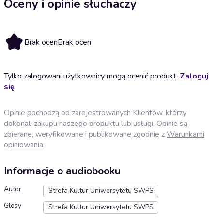
Oceny i opinie słuchaczy
Brak ocen
Brak ocen
Tylko zalogowani użytkownicy mogą ocenić produkt.
Zaloguj
się
Opinie pochodzą od zarejestrowanych Klientów, którzy
dokonali zakupu naszego produktu lub usługi. Opinie są
zbierane, weryfikowane i publikowane zgodnie z
Warunkami
opiniowania
.
Informacje o audiobooku
Autor
Strefa Kultur Uniwersytetu SWPS
Głosy
Strefa Kultur Uniwersytetu SWPS