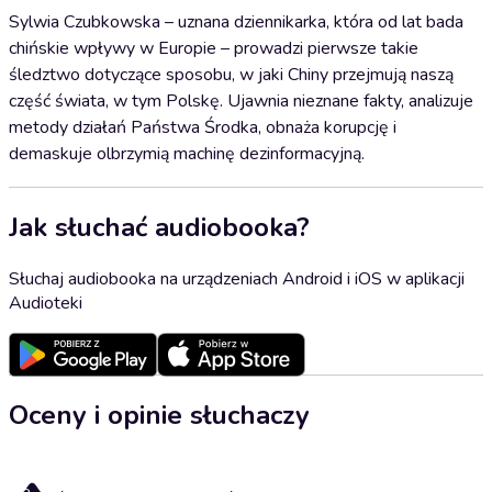
Sylwia Czubkowska – uznana dziennikarka, która od lat bada
chińskie wpływy w Europie – prowadzi pierwsze takie
śledztwo dotyczące sposobu, w jaki Chiny przejmują naszą
część świata, w tym Polskę. Ujawnia nieznane fakty, analizuje
metody działań Państwa Środka, obnaża korupcję i
demaskuje olbrzymią machinę dezinformacyjną.
Jak słuchać audiobooka?
Słuchaj audiobooka na urządzeniach Android i iOS w aplikacji
Audioteki
Oceny i opinie słuchaczy