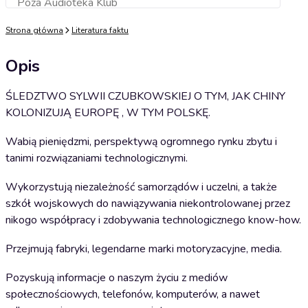
Poza Audioteka Klub
Dodaj do koszyka
Strona główna
Literatura faktu
Opis
ŚLEDZTWO SYLWII CZUBKOWSKIEJ O TYM, JAK CHINY
KOLONIZUJĄ EUROPĘ , W TYM POLSKĘ.
Wabią pieniędzmi, perspektywą ogromnego rynku zbytu i
tanimi rozwiązaniami technologicznymi.
Wykorzystują niezależność samorządów i uczelni, a także
szkół wojskowych do nawiązywania niekontrolowanej przez
nikogo współpracy i zdobywania technologicznego know-how.
Przejmują fabryki, legendarne marki motoryzacyjne, media.
Pozyskują informacje o naszym życiu z mediów
społecznościowych, telefonów, komputerów, a nawet