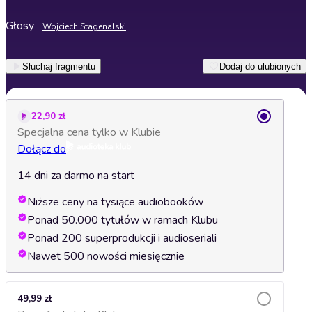
Głosy
Wojciech Stagenalski
Słuchaj fragmentu
Dodaj do ulubionych
22,90 zł
Specjalna cena tylko w Klubie
Dołącz do
14 dni za darmo na start
Niższe ceny na tysiące audiobooków
Ponad 50.000 tytułów w ramach Klubu
Ponad 200 superprodukcji i audioseriali
Nawet 500 nowości miesięcznie
49,99 zł