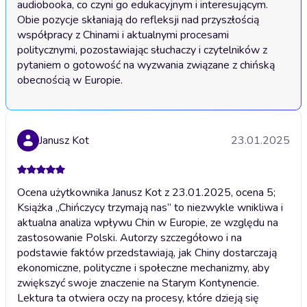
audiobooka, co czyni go edukacyjnym i interesującym. 
Obie pozycje skłaniają do refleksji nad przyszłością 
współpracy z Chinami i aktualnymi procesami 
politycznymi, pozostawiając słuchaczy i czytelników z 
pytaniem o gotowość na wyzwania związane z chińską 
obecnością w Europie.
Janusz Kot
23.01.2025
Ocena użytkownika Janusz Kot z 23.01.2025, ocena 5;
Książka „Chińczycy trzymają nas” to niezwykle wnikliwa i
aktualna analiza wpływu Chin w Europie, ze względu na
zastosowanie Polski. Autorzy szczegółowo i na
podstawie faktów przedstawiają, jak Chiny dostarczają
ekonomiczne, polityczne i społeczne mechanizmy, aby
zwiększyć swoje znaczenie na Starym Kontynencie.
Lektura ta otwiera oczy na procesy, które dzieją się