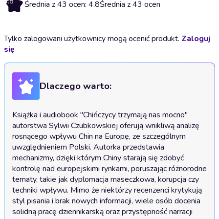
4.8
Średnia z 43 ocen: 4.8
Średnia z 43 ocen
Tylko zalogowani użytkownicy mogą ocenić produkt.
Zaloguj
się
Dlaczego warto:
Książka i audiobook "Chińczycy trzymają nas mocno" 
autorstwa Sylwii Czubkowskiej oferują wnikliwą analizę 
rosnącego wpływu Chin na Europę, ze szczególnym 
uwzględnieniem Polski. Autorka przedstawia 
mechanizmy, dzięki którym Chiny starają się zdobyć 
kontrolę nad europejskimi rynkami, poruszając różnorodne 
tematy, takie jak dyplomacja maseczkowa, korupcja czy 
techniki wpływu. Mimo że niektórzy recenzenci krytykują 
styl pisania i brak nowych informacji, wiele osób docenia 
solidną pracę dziennikarską oraz przystępność narracji 