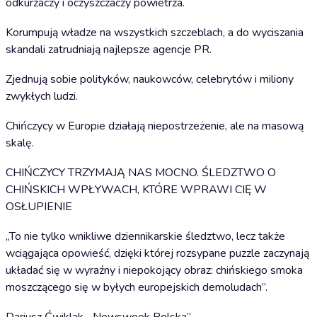
odkurzaczy i oczyszczaczy powietrza.
Korumpują władze na wszystkich szczeblach, a do wyciszania
skandali zatrudniają najlepsze agencje PR.
Zjednują sobie polityków, naukowców, celebrytów i miliony
zwykłych ludzi.
Chińczycy w Europie działają niepostrzeżenie, ale na masową
skalę.
CHIŃCZYCY TRZYMAJĄ NAS MOCNO. ŚLEDZTWO O
CHIŃSKICH WPŁYWACH, KTÓRE WPRAWI CIĘ W
OSŁUPIENIE
„To nie tylko wnikliwe dziennikarskie śledztwo, lecz także
wciągająca opowieść, dzięki której rozsypane puzzle zaczynają
układać się w wyraźny i niepokojący obraz: chińskiego smoka
moszczącego się w byłych europejskich demoludach”.