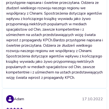
przystępnie napisana i świetnie przeczytana. Odziera ze
złudzeń wielkiego rozwoju naszego regionu we
współpracy z Chinami. Spostrzeżenia dotyczące agentów
wpływu z kończącego książkę wywiadu jako żywo
przypominają niektórych popularnych w mediach
spacjalistow od Chin, zawsze kompetentnie i z
uśmiechem na ustach przedstawiających wizję świata
wprost z propagandy KPCh.
Bardzo przystępnie napisana i
świetnie przeczytana. Odziera ze złudzeń wielkiego
rozwoju naszego regionu we współpracy z Chinami.
Spostrzeżenia dotyczące agentów wpływu z kończącego
książkę wywiadu jako żywo przypominają niektórych
popularnych w mediach spacjalistow od Chin, zawsze
kompetentnie i z uśmiechem na ustach przedstawiających
wizję świata wprost z propagandy KPCh.
Adam
17.10.2022