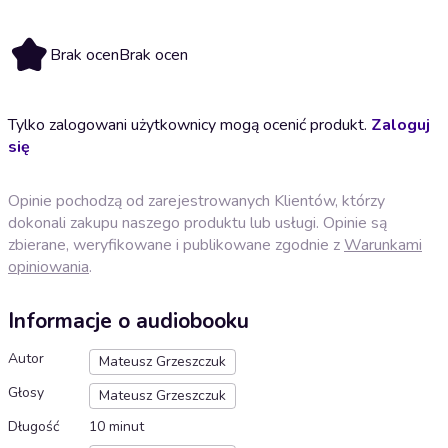
Brak ocen
Brak ocen
Tylko zalogowani użytkownicy mogą ocenić produkt.
Zaloguj
się
Opinie pochodzą od zarejestrowanych Klientów, którzy
dokonali zakupu naszego produktu lub usługi. Opinie są
zbierane, weryfikowane i publikowane zgodnie z
Warunkami
opiniowania
.
Informacje o audiobooku
Autor
Mateusz Grzeszczuk
Głosy
Mateusz Grzeszczuk
Długość
10 minut