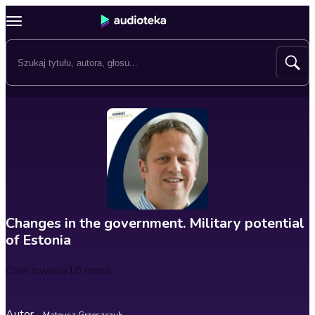
Changes in the government. Military potential
of Estonia
Czas trwania
10 minut
Autor