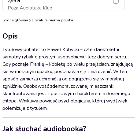
7,99 zł
Poza Audioteka Klub
Dodaj do koszyka
Strona główna
Literatura piękna polska
Opis
Tytułowy bohater to Paweł Kobycki – czterdziestoletni
samotny rybak o prostym usposobieniu, lecz dobrym sercu.
Gdy poznaje Frankę – kobietę po wielu przejściach, znajdującą
się w moralnym upadku, postanawia się z nią ożenić. W ten
sposób zamierza uchronić ją od pogrążenia się w moralnej
zgniliźnie. Osobowość zdemoralizowanej mieszczanki
skonfrontowana jest z poczciwym charakterem miłosiernego
chłopa. Wnikliwa powieść psychologiczna, której wydźwięk
polemizuje z tytułem.
Jak słuchać audiobooka?