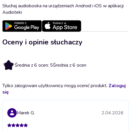
Słuchaj audiobooka na urządzeniach Android i iOS w aplikacji
Audioteki
Oceny i opinie słuchaczy
5
Średnia z 6 ocen: 5
Średnia z 6 ocen
Tylko zalogowani użytkownicy mogą ocenić produkt.
Zaloguj
się
Marek G.
2.04.2026