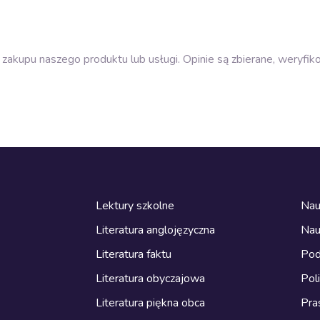
zakupu naszego produktu lub usługi. Opinie są zbierane, weryfik
Lektury szkolne
Nau
Literatura anglojęzyczna
Nau
Literatura faktu
Pod
Literatura obyczajowa
Pol
Literatura piękna obca
Pra