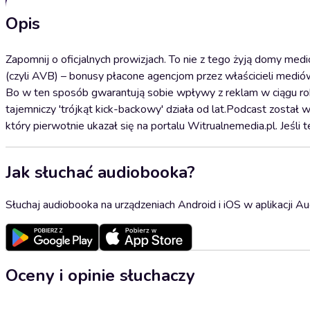
Opis
Zapomnij o oficjalnych prowizjach. To nie z tego żyją domy med
(czyli AVB) – bonusy płacone agencjom przez właścicieli mediów
Bo w ten sposób gwarantują sobie wpływy z reklam w ciągu rok
tajemniczy 'trójkąt kick-backowy' działa od lat.Podcast zost
który pierwotnie ukazał się na portalu Witrualnemedia.pl. Jeśli t
Jak słuchać audiobooka?
Słuchaj audiobooka na urządzeniach Android i iOS w aplikacji Au
Oceny i opinie słuchaczy