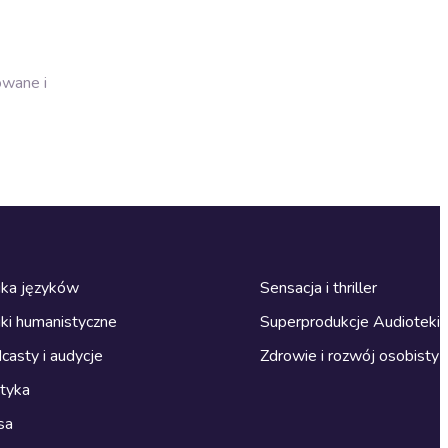
owane i
ka języków
Sensacja i thriller
ki humanistyczne
Superprodukcje Audioteki
casty i audycje
Zdrowie i rozwój osobisty
ityka
sa