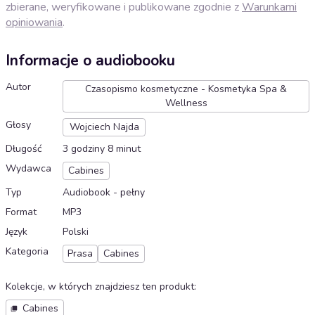
zbierane, weryfikowane i publikowane zgodnie z
Warunkami
opiniowania
.
Informacje o audiobooku
Autor
Czasopismo kosmetyczne - Kosmetyka Spa &
Wellness
Głosy
Wojciech Najda
Długość
3 godziny 8 minut
Wydawca
Cabines
Typ
Audiobook - pełny
Format
MP3
Język
Polski
Kategoria
Prasa
Cabines
Kolekcje, w których znajdziesz ten produkt
:
Cabines