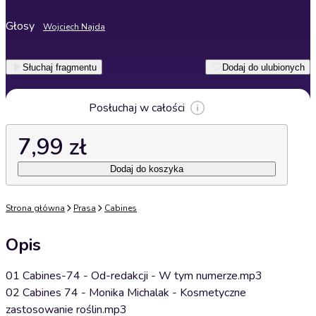
Głosy
Wojciech Najda
Słuchaj fragmentu
Dodaj do ulubionych
Posłuchaj w całości
7,99 zł
Dodaj do koszyka
Strona główna
Prasa
Cabines
Opis
01 Cabines-74 - Od-redakcji - W tym numerze.mp3
02 Cabines 74 - Monika Michalak - Kosmetyczne
zastosowanie roślin.mp3