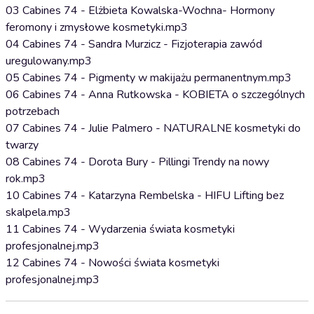
03 Cabines 74 - Elżbieta Kowalska-Wochna- Hormony
feromony i zmysłowe kosmetyki.mp3
04 Cabines 74 - Sandra Murzicz - Fizjoterapia zawód
uregulowany.mp3
05 Cabines 74 - Pigmenty w makijażu permanentnym.mp3
06 Cabines 74 - Anna Rutkowska - KOBIETA o szczególnych
potrzebach
07 Cabines 74 - Julie Palmero - NATURALNE kosmetyki do
twarzy
08 Cabines 74 - Dorota Bury - Pillingi Trendy na nowy
rok.mp3
10 Cabines 74 - Katarzyna Rembelska - HIFU Lifting bez
skalpela.mp3
11 Cabines 74 - Wydarzenia świata kosmetyki
profesjonalnej.mp3
12 Cabines 74 - Nowości świata kosmetyki
profesjonalnej.mp3