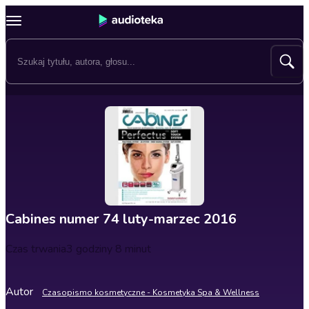
Cabines numer 74 luty-marzec 2016
Czas trwania
3 godziny 8 minut
Autor
Czasopismo kosmetyczne - Kosmetyka Spa & Wellness