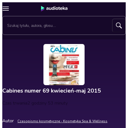
Cabines numer 69 kwiecień-maj 2015
Czas trwania
2 godziny 53 minuty
Autor
Czasopismo kosmetyczne - Kosmetyka Spa & Wellness