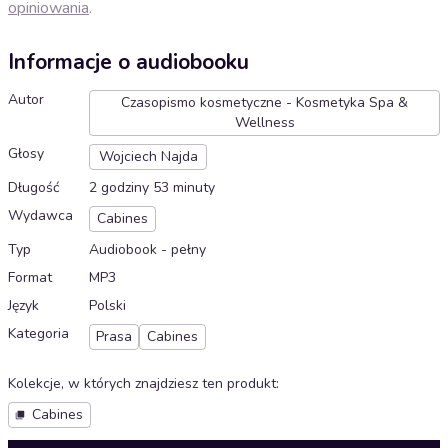
opiniowania
.
Informacje o audiobooku
Autor
Czasopismo kosmetyczne - Kosmetyka Spa &
Wellness
Głosy
Wojciech Najda
Długość
2 godziny 53 minuty
Wydawca
Cabines
Typ
Audiobook - pełny
Format
MP3
Język
Polski
Kategoria
Prasa
Cabines
Kolekcje, w których znajdziesz ten produkt
:
Cabines