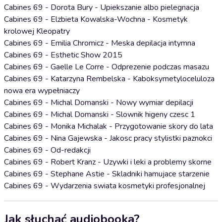
Cabines 69 - Dorota Bury - Upiekszanie albo pielegnacja
Cabines 69 - Elzbieta Kowalska-Wochna - Kosmetyk
krolowej Kleopatry
Cabines 69 - Emilia Chromicz - Meska depilacja intymna
Cabines 69 - Esthetic Show 2015
Cabines 69 - Gaelle Le Corre - Odprezenie podczas masazu
Cabines 69 - Katarzyna Rembelska - Kaboksymetyloceluloza
nowa era wypełniaczy
Cabines 69 - Michal Domanski - Nowy wymiar depilacji
Cabines 69 - Michal Domanski - Slownik higeny czesc 1
Cabines 69 - Monika Michalak - Przygotowanie skory do lata
Cabines 69 - Nina Gajewska - Jakosc pracy stylistki paznokci
Cabines 69 - Od-redakcji
Cabines 69 - Robert Kranz - Uzywki i leki a problemy skorne
Cabines 69 - Stephane Astie - Skladniki hamujace starzenie
Cabines 69 - Wydarzenia swiata kosmetyki profesjonalnej
Jak słuchać audiobooka?