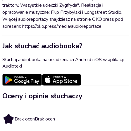
traktory. Wszystkie ucieczki Zygfryda". Realizacja i
opracowanie muzyczne: Filip Przybylski i Longstreet Studio.
Więcej audioreportaży znajdziesz na stronie OKO.press pod
adresem:⁠⁠⁠⁠⁠⁠⁠⁠⁠⁠⁠⁠⁠⁠⁠⁠⁠⁠⁠⁠⁠⁠⁠⁠⁠⁠ ⁠https://oko.press/media/audioreportaze⁠
Jak słuchać audiobooka?
Słuchaj audiobooka na urządzeniach Android i iOS w aplikacji
Audioteki
Oceny i opinie słuchaczy
Brak ocen
Brak ocen