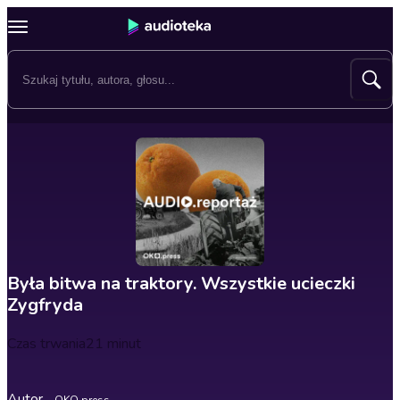
Była bitwa na traktory. Wszystkie ucieczki
Zygfryda
Czas trwania
21 minut
Autor