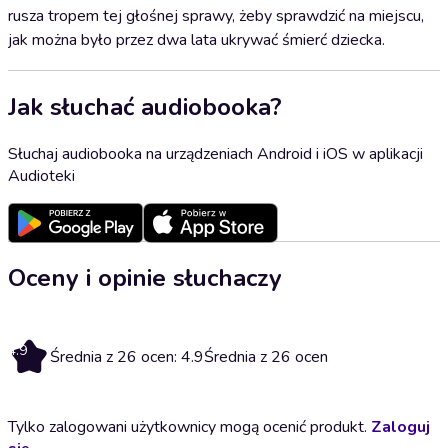
rusza tropem tej głośnej sprawy, żeby sprawdzić na miejscu,
jak można było przez dwa lata ukrywać śmierć dziecka.
Jak słuchać audiobooka?
Słuchaj audiobooka na urządzeniach Android i iOS w aplikacji
Audioteki
Oceny i opinie słuchaczy
4.9
Średnia z 26 ocen: 4.9
Średnia z 26 ocen
Tylko zalogowani użytkownicy mogą ocenić produkt.
Zaloguj