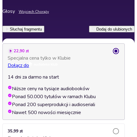
Głosy
Wojciech Chorąży
Słuchaj fragmentu
Dodaj do ulubionych
22,90 zł
Specjalna cena tylko w Klubie
Dołącz do
14 dni za darmo na start
Niższe ceny na tysiące audiobooków
Ponad 50.000 tytułów w ramach Klubu
Ponad 200 superprodukcji i audioseriali
Nawet 500 nowości miesięcznie
35,99 zł