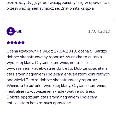
przezroczysty język pozwalają zanurzyć się w opowieści i
przeżywać ją niemal naocznie. Znakomita książka.
wilk
17.04.2019
Ocena użytkownika wilk z 17.04.2019, ocena 5; Bardzo
dobrze skonstruowany reportaż. Winnicka to autorka
wydokiej klasy. Czytane klarownie, neutralnie i z
wyważeniem - adekwatnie do treści. Dobrze spędziłam
czas z tym nagraniem i polecam entuzjastom konkretnych
opowieści.
Bardzo dobrze skonstruowany reportaż.
Winnicka to autorka wydokiej klasy. Czytane klarownie,
neutralnie i z wyważeniem - adekwatnie do treści.
Dobrze spędziłam czas z tym nagraniem i polecam
entuzjastom konkretnych opowieści.