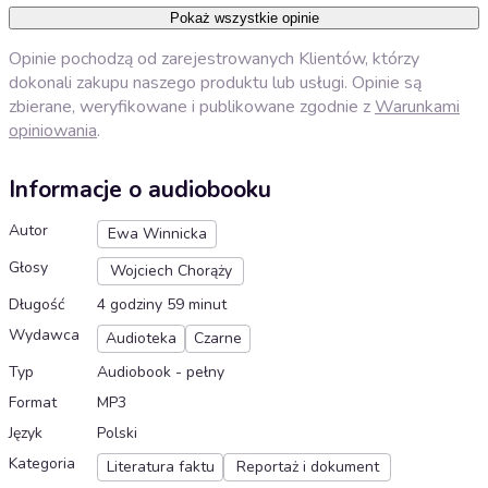
Pokaż wszystkie opinie
Opinie pochodzą od zarejestrowanych Klientów, którzy
dokonali zakupu naszego produktu lub usługi. Opinie są
zbierane, weryfikowane i publikowane zgodnie z
Warunkami
opiniowania
.
Informacje o audiobooku
Autor
Ewa Winnicka
Głosy
Wojciech Chorąży
Długość
4 godziny 59 minut
Wydawca
Audioteka
Czarne
Typ
Audiobook - pełny
Format
MP3
Język
Polski
Kategoria
Literatura faktu
Reportaż i dokument