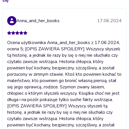
się
Anna_and_her_books
17.06.2024
Ocena użytkownika Anna_and_her_books z 17.06.2024,
ocena 5; [OPIS ZAWIERA SPOJLERY] Wszyscy słyszeli
tą historię, a jednak ile razy by się o niej nie słuchało czy
czytało zawsze wstrząsa. Historia chłopca, który
powinien być kochany, bezpieczny, szczęśliwy, a został
porzucony w zimnym stawie. Ktoś kto powinien kochać to
maleństwo, kto powinien go bronić własną piersią, stał
się jego oprawcą...rodzice. Szymon zwany Jasiem,
chłopiec o którym słyszeli wszyscy. Książka choć nie jest
długa i na pozór pokazuje tylko suche fakty wstrząsa.
[OPIS ZAWIERA SPOJLERY] Wszyscy słyszeli tą
historię, a jednak ile razy by się o niej nie słuchało czy
czytało zawsze wstrząsa. Historia chłopca, który
powinien być kochany, bezpieczny, szczęśliwy, a został