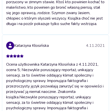
porzucony w zimnym stawie. Ktoś kto powinien kochać to
maleństwo, kto powinien go bronić własną piersią, stał
się jego oprawcą...rodzice. Szymon zwany Jasiem,
chłopiec o którym słyszeli wszyscy. Książka choć nie jest
długa i na pozór pokazuje tylko suche fakty wstrząsa.
Katarzyna Kłosińska
4.11.2021
Ocena użytkownika Katarzyna Kłosińska z 4.11.2021,
ocena 5; Niezwykle poruszający reportaż, unikający
sensacji, za to świetnie oddający klimat społeczny i
psychologiczny sprawy. Imponująca faktografia i
przezroczysty język pozwalają zanurzyć się w opowieści i
przeżywać ją niemal naocznie. Znakomita
książka.
Niezwykle poruszający reportaż, unikający
sensacji, za to świetnie oddający klimat społeczny i
psychologiczny sprawy. Imponująca faktografia i