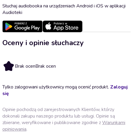
Słuchaj audiobooka na urządzeniach Android i iOS w aplikacji
Audioteki
Oceny i opinie słuchaczy
Brak ocen
Brak ocen
Tylko zalogowani użytkownicy mogą ocenić produkt.
Zaloguj
się
Opinie pochodzą od zarejestrowanych Klientów, którzy
dokonali zakupu naszego produktu lub usługi. Opinie są
zbierane, weryfikowane i publikowane zgodnie z
Warunkami
opiniowania
.