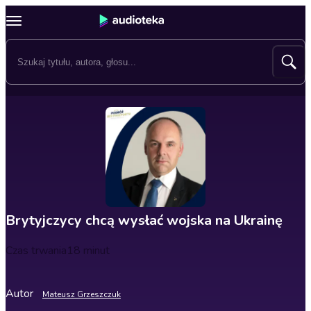
Brytyjczycy chcą wysłać wojska na Ukrainę
Czas trwania
18 minut
Autor
Mateusz Grzeszczuk