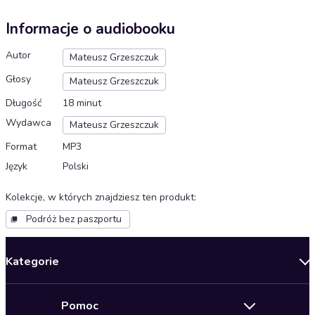
Informacje o audiobooku
Autor
Mateusz Grzeszczuk
Głosy
Mateusz Grzeszczuk
Długość
18 minut
Wydawca
Mateusz Grzeszczuk
Format
MP3
Język
Polski
Kolekcje, w których znajdziesz ten produkt
:
Podróż bez paszportu
Kategorie
Nowości
Pomoc