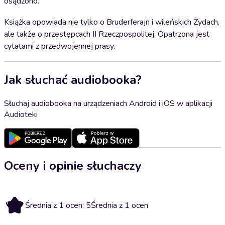
osądzono.
Książka opowiada nie tylko o Bruderferajn i wileńskich Żydach,
ale także o przestępcach II Rzeczpospolitej. Opatrzona jest
cytatami z przedwojennej prasy.
Jak słuchać audiobooka?
Słuchaj audiobooka na urządzeniach Android i iOS w aplikacji
Audioteki
Oceny i opinie słuchaczy
5
Średnia z 1 ocen: 5
Średnia z 1 ocen