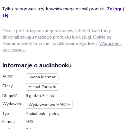
Tylko zalogowani użytkownicy mogą ocenić produkt.
Zaloguj
się
Opinie pochodzą od zarejestrowanych Klientów, którzy
dokonali zakupu naszego produktu lub usługi. Opinie są
zbierane, weryfikowane i publikowane zgodnie z
Warunkami
opiniowania
.
Informacje o audiobooku
Autor
Iwona Kienzler
Głosy
Michał Zarzycki
Długość
9 godzin 5 minut
Wydawca
Wydawnictwo HARDE
Typ
Audiobook - pełny
Format
MP3