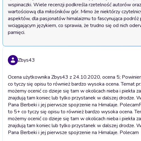
wspinaczki. Wiele recenzji podkreśla rzetelność autorów oraz
wartościową dla miłośników gór. Mimo że niektórzy czytelnicy
aspektów, dla pasjonatów himalaizmu to fascynująca podróż p
wciągającym językiem, co sprawia, że trudno się od nich oder
pamięci.
Zbys43
Ocena użytkownika Zbys43 z 24.10.2020, ocena 5; Powinienem 
co tyczy się opisu to również bardzo wysoka ocena. Temat pr
możemy ocenić co dzieje się tam w okolicach nieba i piekła za
znajdują tam koniec lub tylko przystanek w dalszej drodze
Pana Berbeki i jej pierwsze spojrzenie na Himalaje. Polecam
P
to 5+ co tyczy się opisu to również bardzo wysoka ocena. Te
możemy ocenić co dzieje się tam w okolicach nieba i piekła za
znajdują tam koniec lub tylko przystanek w dalszej drodze
Pana Berbeki i jej pierwsze spojrzenie na Himalaje. Polecam