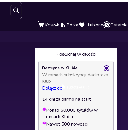
Koszyk
Półka
Ulubione
Ostatnie
Posłuchaj w całości
Dostępne w Klubie
W ramach subskrypcji Audioteka
Klub
Dołącz do
14 dni za darmo na start
Ponad 50.000 tytułów w
ramach Klubu
Nawet 500 nowości