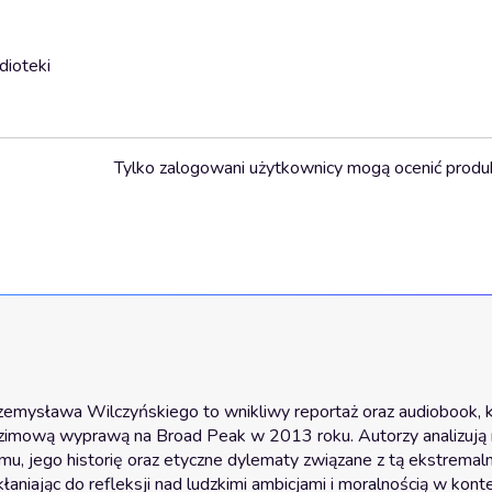
dioteki
Tylko zalogowani użytkownicy mogą ocenić produ
zemysława Wilczyńskiego to wnikliwy reportaż oraz audiobook, k
 zimową wyprawą na Broad Peak w 2013 roku. Autorzy analizują n
mu, jego historię oraz etyczne dylematy związane z tą ekstremaln
łaniając do refleksji nad ludzkimi ambicjami i moralnością w konte