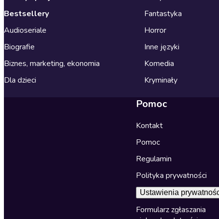
Bestsellery
Fantastyka
Audioseriale
Horror
Biografie
Inne języki
Biznes, marketing, ekonomia
Komedia
Dla dzieci
Kryminały
Pomoc
Kontakt
Pomoc
Regulamin
Polityka prywatności
Ustawienia prywatnośc
Formularz zgłaszania