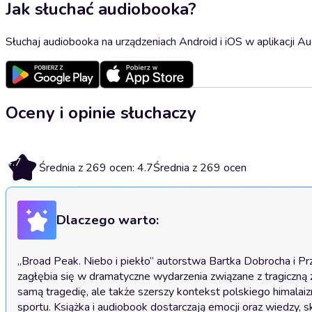
Jak słuchać audiobooka?
Słuchaj audiobooka na urządzeniach Android i iOS w aplikacji Au
Oceny i opinie słuchaczy
4.7
Średnia z 269 ocen: 4.7
Średnia z 269 ocen
Dlaczego warto:
„Broad Peak. Niebo i piekło” autorstwa Bartka Dobrocha i Pr
zagłębia się w dramatyczne wydarzenia związane z tragiczną
samą tragedię, ale także szerszy kontekst polskiego himalaiz
sportu. Książka i audiobook dostarczają emocji oraz wiedzy, sk