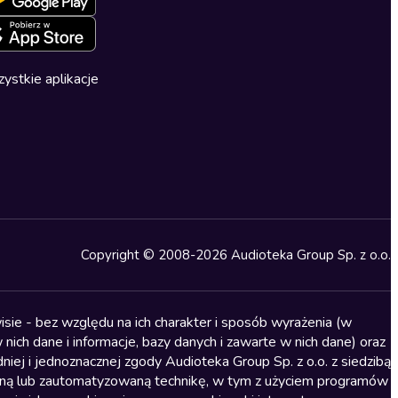
ystkie aplikacje
Copyright © 2008-2026 Audioteka Group Sp. z o.o.
sie - bez względu na ich charakter i sposób wyrażenia (w
nich dane i informacje, bazy danych i zawarte w nich dane) oraz
iej i jednoznacznej zgody Audioteka Group Sp. z o.o. z siedzibą
alną lub zautomatyzowaną technikę, w tym z użyciem programów