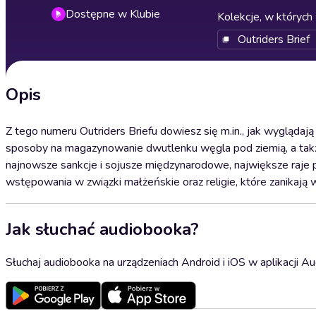
Dostępne w Klubie
Kolekcje, w których 
Outriders Brief
Opis
Z tego numeru Outriders Briefu dowiesz się m.in., jak wyglądają
sposoby na magazynowanie dwutlenku węgla pod ziemią, a takż
najnowsze sankcje i sojusze międzynarodowe, największe raje 
wstępowania w związki małżeńskie oraz religie, które zanikają w
Jak słuchać audiobooka?
Słuchaj audiobooka na urządzeniach Android i iOS w aplikacji Au