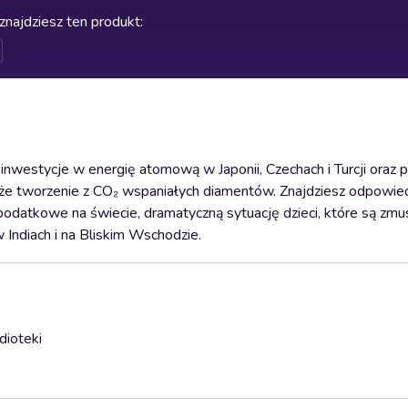
znajdziesz ten produkt
:
 inwestycje w energię atomową w Japonii, Czechach i Turcji oraz 
e tworzenie z CO₂ wspaniałych diamentów. Znajdziesz odpowied
podatkowe na świecie, dramatyczną sytuację dzieci, które są zm
 Indiach i na Bliskim Wschodzie.
dioteki