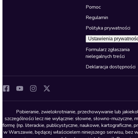
Pomoc
Regulamin
Polityka prywatności
Ustawienia prywatnośc
Formularz zgłaszania
nielegalnych treści
Deklaracja dostępności
Pobieranie, zwielokrotnianie, przechowywanie lub jakiek
szczególności lecz nie wyłącznie: słowne, słowno-muzyczne, muz
formę (np. literackie, publicystyczne, naukowe, kartograficzne
w Warszawie, będącej właścicielem niniejszego serwisu, bez 