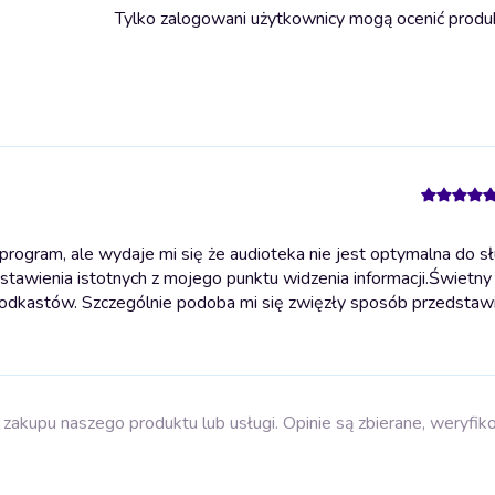
Tylko zalogowani użytkownicy mogą ocenić produ
rogram, ale wydaje mi się że audioteka nie jest optymalna do sł
tawienia istotnych z mojego punktu widzenia informacji.
Świetny 
 podkastów. Szczególnie podoba mi się zwięzły sposób przedstaw
zakupu naszego produktu lub usługi. Opinie są zbierane, weryfik