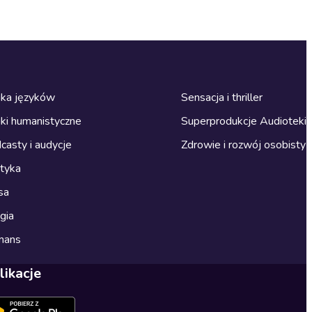
ka języków
Sensacja i thriller
ki humanistyczne
Superprodukcje Audioteki
casty i audycje
Zdrowie i rozwój osobisty
ityka
sa
gia
mans
likacje