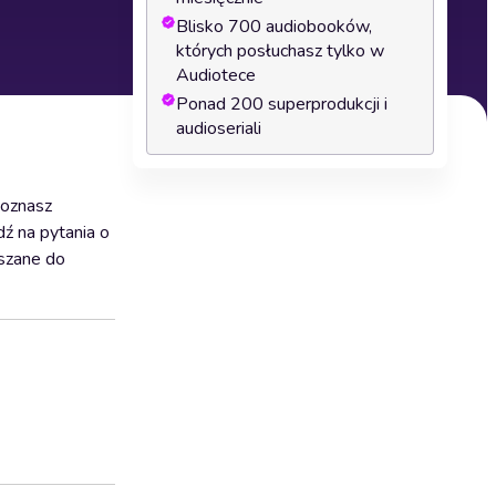
Blisko 700 audiobooków,
których posłuchasz tylko w
Audiotece
Ponad 200 superprodukcji i
audioseriali
poznasz
ź na pytania o
uszane do