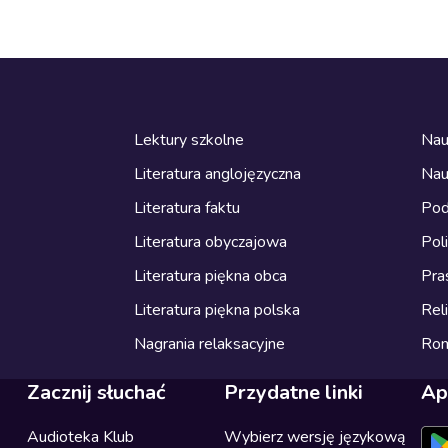
Lektury szkolne
Nau
Literatura anglojęzyczna
Nau
Literatura faktu
Pod
Literatura obyczajowa
Pol
Literatura piękna obca
Pra
Literatura piękna polska
Reli
Nagrania relaksacyjne
Ro
Zacznij słuchać
Przydatne linki
Ap
Audioteka Klub
Wybierz wersję językową