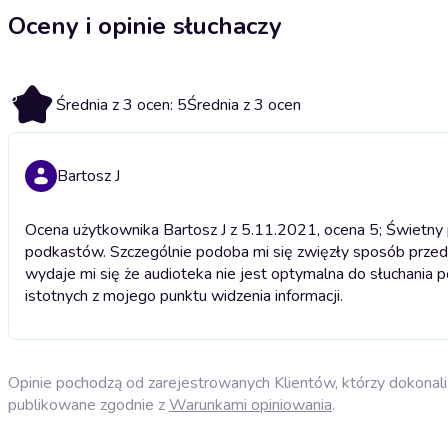
Oceny i opinie słuchaczy
5
Średnia z 3 ocen: 5
Średnia z 3 ocen
Bartosz J
Ocena użytkownika Bartosz J z 5.11.2021, ocena 5; Świetny p
podkastów. Szczególnie podoba mi się zwięzły sposób przeds
wydaje mi się że audioteka nie jest optymalna do słuchania
istotnych z mojego punktu widzenia informacji.
Opinie pochodzą od zarejestrowanych Klientów, którzy dokonali 
publikowane zgodnie z
Warunkami opiniowania
.