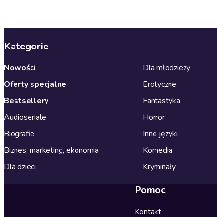
Kategorie
Nowości
Dla młodzieży
Oferty specjalne
Erotyczne
Bestsellery
Fantastyka
Audioseriale
Horror
Biografie
Inne języki
Biznes, marketing, ekonomia
Komedia
Dla dzieci
Kryminały
Pomoc
Kontakt