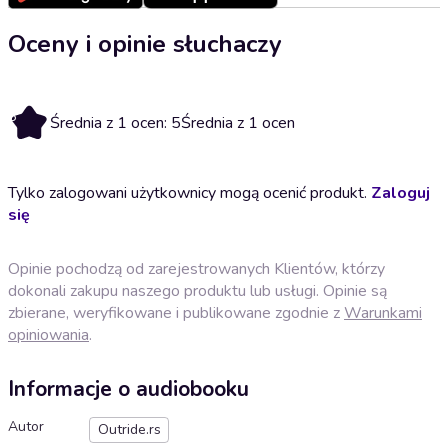
Oceny i opinie słuchaczy
5
Średnia z 1 ocen: 5
Średnia z 1 ocen
Tylko zalogowani użytkownicy mogą ocenić produkt.
Zaloguj
się
Opinie pochodzą od zarejestrowanych Klientów, którzy
dokonali zakupu naszego produktu lub usługi. Opinie są
zbierane, weryfikowane i publikowane zgodnie z
Warunkami
opiniowania
.
Informacje o audiobooku
Autor
Outride.rs