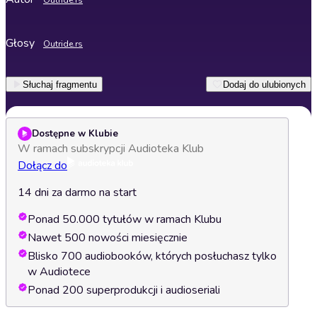
Outride.rs
Głosy
Outride.rs
Słuchaj fragmentu
Dodaj do ulubionych
Dostępne w Klubie
W ramach subskrypcji Audioteka Klub
Dołącz do
14 dni za darmo na start
Ponad 50.000 tytułów w ramach Klubu
Nawet 500 nowości miesięcznie
Blisko 700 audiobooków, których posłuchasz tylko
w Audiotece
Ponad 200 superprodukcji i audioseriali