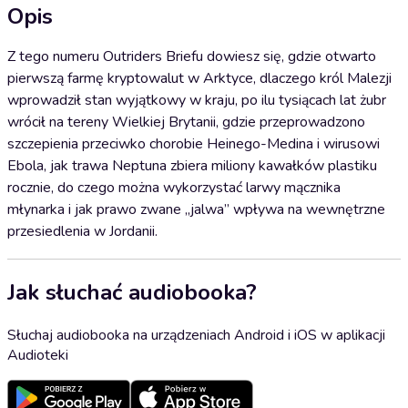
Opis
Z tego numeru Outriders Briefu dowiesz się, gdzie otwarto
pierwszą farmę kryptowalut w Arktyce, dlaczego król Malezji
wprowadził stan wyjątkowy w kraju, po ilu tysiącach lat żubr
wrócił na tereny Wielkiej Brytanii, gdzie przeprowadzono
szczepienia przeciwko chorobie Heinego-Medina i wirusowi
Ebola, jak trawa Neptuna zbiera miliony kawałków plastiku
rocznie, do czego można wykorzystać larwy mącznika
młynarka i jak prawo zwane „jalwa” wpływa na wewnętrzne
przesiedlenia w Jordanii.
Jak słuchać audiobooka?
Słuchaj audiobooka na urządzeniach Android i iOS w aplikacji
Audioteki