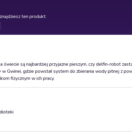
znajdziesz ten produkt
:
na świecie są najbardziej przyjazne pieszym, czy delfin-robot zas
ty w Gwinei, gdzie powstał system do zbierania wody pitnej z pow
kom fizycznym w ich pracy.
dioteki