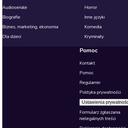
Audioseriale
Horror
Biografie
Inne języki
Biznes, marketing, ekonomia
Komedia
Dla dzieci
Kryminały
Pomoc
Kontakt
Pomoc
Regulamin
Polityka prywatności
Ustawienia prywatnośc
Formularz zgłaszania
nielegalnych treści