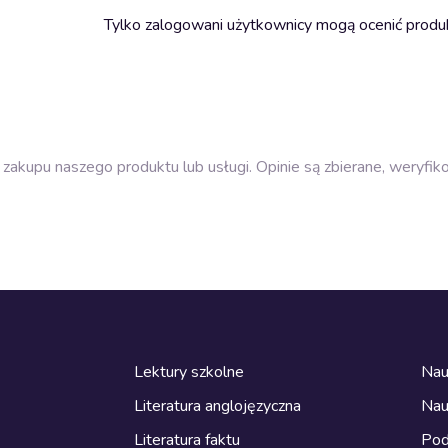
Tylko zalogowani użytkownicy mogą ocenić produ
zakupu naszego produktu lub usługi. Opinie są zbierane, weryfik
Lektury szkolne
Nau
Literatura anglojęzyczna
Nau
Literatura faktu
Pod