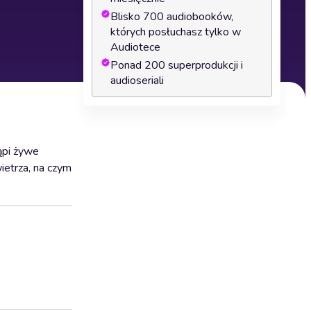
Blisko 700 audiobooków,
których posłuchasz tylko w
Audiotece
Ponad 200 superprodukcji i
audioseriali
tąpi żywe
ietrza, na czym