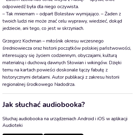
odpowiedź była dla niego oczywista.
– Tak mniemam – odparł Bolesław wymijająco. – Żaden z
twoich ludzi nie może znać celu wyprawy, wiedzieć, dokąd
jedziecie, ani tego, co jest w skrzyniach.
Grzegorz Kochman – miłośnik okresu wczesnego
średniowiecza oraz historii początków polskiej państwowości,
interesujący się życiem codziennym, obyczajami, kulturą
materialną i duchową dawnych Słowian i wikingów. Dzięki
temu na kartach powieści doskonale łączy fabułę z
historycznymi detalami. Autor publikacji z zakresu historii
regionalnej środkowego Nadodrza.
Jak słuchać audiobooka?
Słuchaj audiobooka na urządzeniach Android i iOS w aplikacji
Audioteki