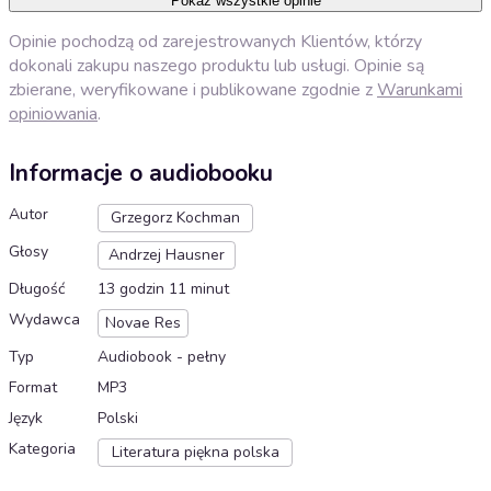
Pokaż wszystkie opinie
Opinie pochodzą od zarejestrowanych Klientów, którzy
dokonali zakupu naszego produktu lub usługi. Opinie są
zbierane, weryfikowane i publikowane zgodnie z
Warunkami
opiniowania
.
Informacje o audiobooku
Autor
Grzegorz Kochman
Głosy
Andrzej Hausner
Długość
13 godzin 11 minut
Wydawca
Novae Res
Typ
Audiobook - pełny
Format
MP3
Język
Polski
Kategoria
Literatura piękna polska