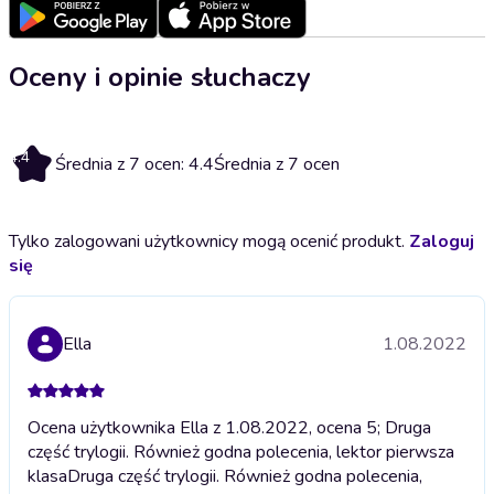
Oceny i opinie słuchaczy
4.4
Średnia z 7 ocen: 4.4
Średnia z 7 ocen
Tylko zalogowani użytkownicy mogą ocenić produkt.
Zaloguj
się
Ella
1.08.2022
Ocena użytkownika Ella z 1.08.2022, ocena 5; Druga
część trylogii. Również godna polecenia, lektor pierwsza
klasa
Druga część trylogii. Również godna polecenia,