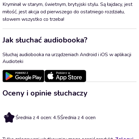
Kryminał w starym, świetnym, brytyjski stylu. Są łajdacy, jest
miłość, jest akcja od pierwszego do ostatniego rozdziału,
słowem wszystko co trzeba!
Jak słuchać audiobooka?
Słuchaj audiobooka na urządzeniach Android i iOS w aplikacji
Audioteki
Oceny i opinie słuchaczy
4.5
Średnia z 4 ocen: 4.5
Średnia z 4 ocen