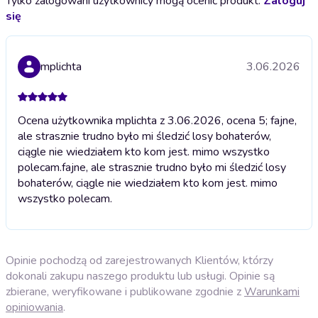
Tylko zalogowani użytkownicy mogą ocenić produkt.
Zaloguj
się
mplichta
3.06.2026
Ocena użytkownika mplichta z 3.06.2026, ocena 5; fajne,
ale strasznie trudno było mi śledzić losy bohaterów,
ciągle nie wiedziałem kto kom jest. mimo wszystko
polecam.
fajne, ale strasznie trudno było mi śledzić losy
bohaterów, ciągle nie wiedziałem kto kom jest. mimo
wszystko polecam.
Opinie pochodzą od zarejestrowanych Klientów, którzy
dokonali zakupu naszego produktu lub usługi. Opinie są
zbierane, weryfikowane i publikowane zgodnie z
Warunkami
opiniowania
.