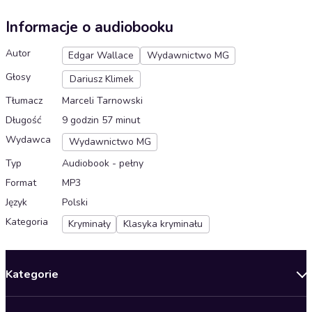
Informacje o audiobooku
Autor
Edgar Wallace
Wydawnictwo MG
Głosy
Dariusz Klimek
Tłumacz
Marceli Tarnowski
Długość
9 godzin 57 minut
Wydawca
Wydawnictwo MG
Typ
Audiobook - pełny
Format
MP3
Język
Polski
Kategoria
Kryminały
Klasyka kryminału
Kategorie
Nowości