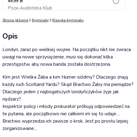
49,99 zł
Poza Audioteka Klub
Dodaj do koszyka
Strona główna
Kryminały
Klasyka kryminału
Opis
Londyn, zaraz po wielkiej wojnie. Na początku nikt nie zwraca
uwagi na nowe sprzysiężenie, musi się dokonać kilka
przestępstw, aby nowa banda została dostrzeżona.
Kim jest Wielka Żaba a kim Numer siódmy? Dlaczego znają
każdy ruch Scotland Yardu? Skąd Bractwo Żaby ma pieniądze?
Dlaczego jeden z najbogatszych londyńczyków żyje jak
nędzarz?
Inspektor policji i młody prokurator próbują odpowiedzieć na
te pytania, ale początkowo nie całkiem im się to udaje…
Bractwo wyprzedza ich zawsze o krok. Jest po prostu lepiej
zorganizowane…