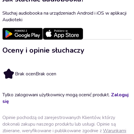
Słuchaj audiobooka na urządzeniach Android i iOS w aplikacji
Audioteki
Oceny i opinie słuchaczy
Brak ocen
Brak ocen
Tylko zalogowani użytkownicy mogą ocenić produkt.
Zaloguj
się
Opinie pochodzą od zarejestrowanych Klientów, którzy
dokonali zakupu naszego produktu lub usługi. Opinie są
zbierane, weryfikowane i publikowane zgodnie z
Warunkami