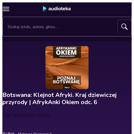
Botswana: Klejnot Afryki. Kraj dziewiczej
przyrody | AfrykAnki Okiem odc. 6
Czas trwania
23 minuty
Autor