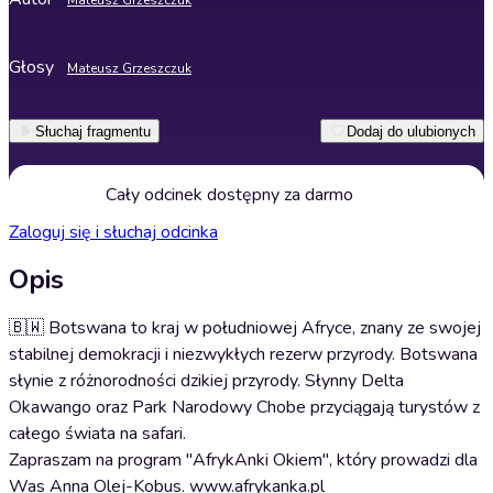
Mateusz Grzeszczuk
Głosy
Mateusz Grzeszczuk
Słuchaj fragmentu
Dodaj do ulubionych
Cały odcinek dostępny za darmo
Zaloguj się i słuchaj odcinka
Opis
🇧🇼 Botswana to kraj w południowej Afryce, znany ze swojej
stabilnej demokracji i niezwykłych rezerw przyrody. Botswana
słynie z różnorodności dzikiej przyrody. Słynny Delta
Okawango oraz Park Narodowy Chobe przyciągają turystów z
całego świata na safari.
Zapraszam na program "AfrykAnki Okiem", który prowadzi dla
Was Anna Olej-Kobus. www.afrykanka.pl