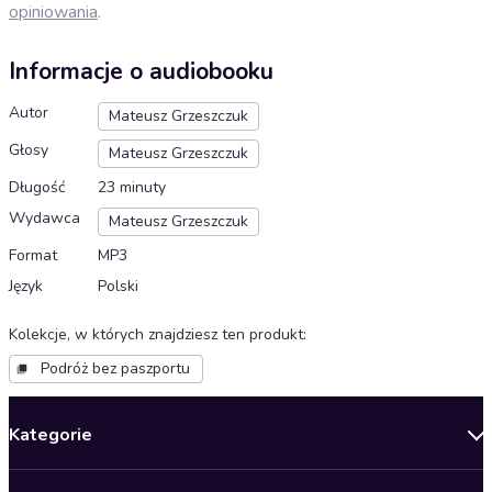
opiniowania
.
Informacje o audiobooku
Autor
Mateusz Grzeszczuk
Głosy
Mateusz Grzeszczuk
Długość
23 minuty
Wydawca
Mateusz Grzeszczuk
Format
MP3
Język
Polski
Kolekcje, w których znajdziesz ten produkt
:
Podróż bez paszportu
Kategorie
Nowości