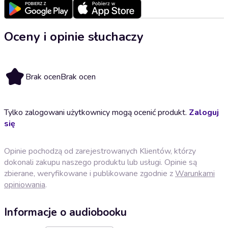
Oceny i opinie słuchaczy
Brak ocen
Brak ocen
Tylko zalogowani użytkownicy mogą ocenić produkt.
Zaloguj
się
Opinie pochodzą od zarejestrowanych Klientów, którzy
dokonali zakupu naszego produktu lub usługi. Opinie są
zbierane, weryfikowane i publikowane zgodnie z
Warunkami
opiniowania
.
Informacje o audiobooku