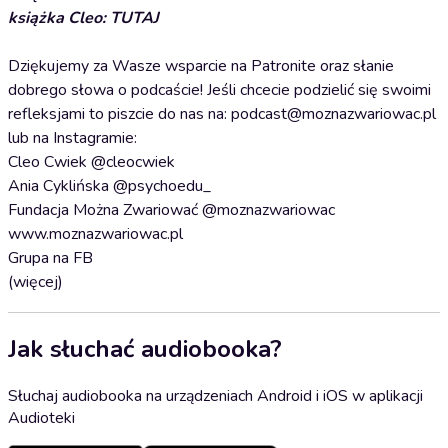
książka Cleo: TUTAJ
Dziękujemy za Wasze wsparcie na Patronite oraz słanie
dobrego słowa o podcaście! Jeśli chcecie podzielić się swoimi
refleksjami to piszcie do nas na: podcast@moznazwariowac.pl
lub na Instagramie:
Cleo Cwiek @cleocwiek
Ania Cyklińska @psychoedu_
Fundacja Można Zwariować @moznazwariowac
www.moznazwariowac.pl
Grupa na FB
(więcej)
Jak słuchać audiobooka?
Słuchaj audiobooka na urządzeniach Android i iOS w aplikacji
Audioteki