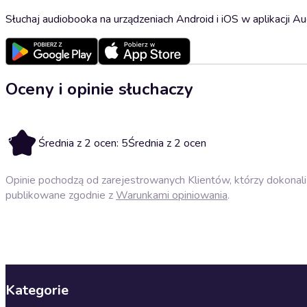
Słuchaj audiobooka na urządzeniach Android i iOS w aplikacji Au
Oceny i opinie słuchaczy
5
Średnia z 2 ocen: 5
Średnia z 2 ocen
Opinie pochodzą od zarejestrowanych Klientów, którzy dokonali 
publikowane zgodnie z
Warunkami opiniowania
.
Kategorie