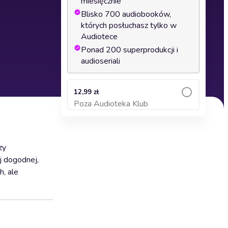
miesięcznie
Blisko 700 audiobooków,
których posłuchasz tylko w
Audiotece
Ponad 200 superprodukcji i
audioseriali
12,99 zł
Poza Audioteka Klub
Dodaj do koszyka
zy
j dogodnej,
h, ale