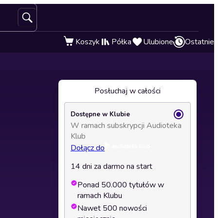
Koszyk
Półka
Ulubione
Ostatnie
Posłuchaj w całości
Dostępne w Klubie
W ramach subskrypcji Audioteka
Klub
Dołącz do
14 dni za darmo na start
Ponad 50.000 tytułów w
ramach Klubu
Nawet 500 nowości