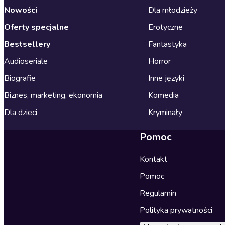
Nowości
Dla młodzieży
Oferty specjalne
Erotyczne
Bestsellery
Fantastyka
Audioseriale
Horror
Biografie
Inne języki
Biznes, marketing, ekonomia
Komedia
Dla dzieci
Kryminały
Pomoc
Kontakt
Pomoc
Regulamin
Polityka prywatności