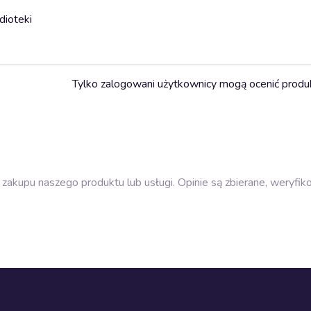
dioteki
Tylko zalogowani użytkownicy mogą ocenić produ
zakupu naszego produktu lub usługi. Opinie są zbierane, weryfik