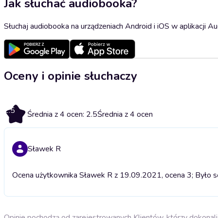
Jak słuchać audiobooka?
Słuchaj audiobooka na urządzeniach Android i iOS w aplikacji Au
Oceny i opinie słuchaczy
2.5
Średnia z 4 ocen: 2.5
Średnia z 4 ocen
Sławek R
Ocena użytkownika Sławek R z 19.09.2021, ocena 3; Było sob
Opinie pochodzą od zarejestrowanych Klientów, którzy dokonali 