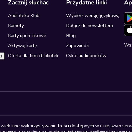
Zacznij słuchać
Przydatne linki
Ap
Audioteka Klub
Wybierz wersję językową
Karnety
Dołącz do newslettera
Karty upominkowe
Blog
Wsz
Aktywuj kartę
Zapowiedzi
Oferta dla firm i bibliotek
Cykle audiobooków
i
olwiek inne wykorzystywanie treści dostępnych w niniejszym serwi