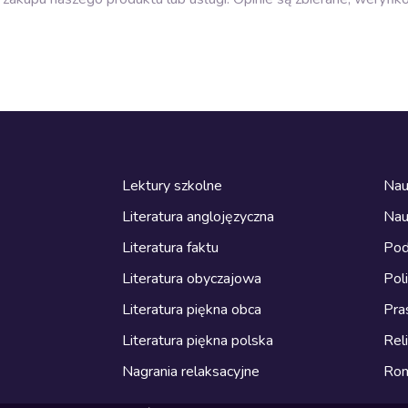
Lektury szkolne
Nau
Literatura anglojęzyczna
Nau
Literatura faktu
Pod
Literatura obyczajowa
Pol
Literatura piękna obca
Pra
Literatura piękna polska
Reli
Nagrania relaksacyjne
Ro