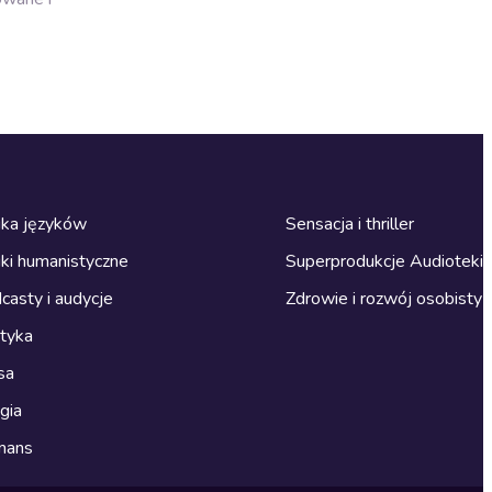
ka języków
Sensacja i thriller
ki humanistyczne
Superprodukcje Audioteki
casty i audycje
Zdrowie i rozwój osobisty
ityka
sa
gia
mans