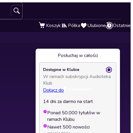
Koszyk
Półka
Ulubione
Ostatnie
Posłuchaj w całości
Dostępne w Klubie
W ramach subskrypcji Audioteka
Klub
Dołącz do
14 dni za darmo na start
Ponad 50.000 tytułów w
ramach Klubu
Nawet 500 nowości