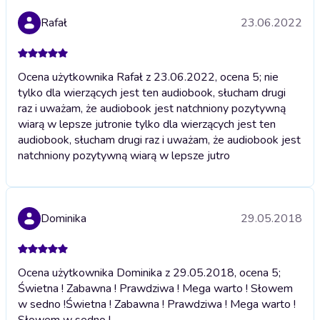
Rafał
23.06.2022
Ocena użytkownika Rafał z 23.06.2022, ocena 5; nie
tylko dla wierzących jest ten audiobook, słucham drugi
raz i uważam, że audiobook jest natchniony pozytywną
wiarą w lepsze jutro
nie tylko dla wierzących jest ten
audiobook, słucham drugi raz i uważam, że audiobook jest
natchniony pozytywną wiarą w lepsze jutro
Dominika
29.05.2018
Ocena użytkownika Dominika z 29.05.2018, ocena 5;
Świetna ! Zabawna ! Prawdziwa ! Mega warto ! Słowem
w sedno !
Świetna ! Zabawna ! Prawdziwa ! Mega warto !
Słowem w sedno !