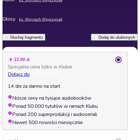
ks. Wojciech Węgrzyniak
Głosy
ks. Wojciech Węgrzyniak
Słuchaj fragmentu
Dodaj do ulubionych
22,90 zł
Specjalna cena tylko w Klubie
Dołącz do
14 dni za darmo na start
Niższe ceny na tysiące audiobooków
Ponad 50.000 tytułów w ramach Klubu
Ponad 200 superprodukcji i audioseriali
Nawet 500 nowości miesięcznie