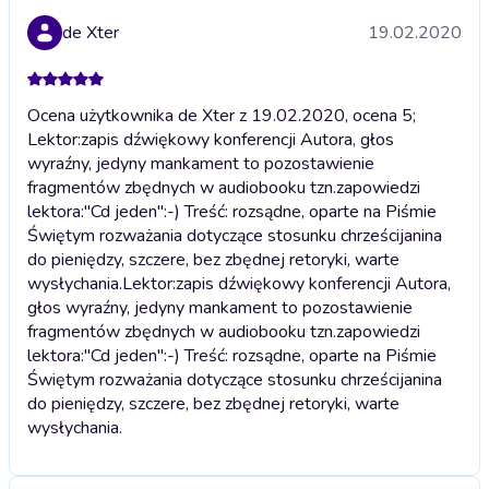
de Xter
19.02.2020
Ocena użytkownika de Xter z 19.02.2020, ocena 5;
Lektor:zapis dźwiękowy konferencji Autora, głos
wyraźny, jedyny mankament to pozostawienie
fragmentów zbędnych w audiobooku tzn.zapowiedzi
lektora:"Cd jeden":-) Treść: rozsądne, oparte na Piśmie
Świętym rozważania dotyczące stosunku chrześcijanina
do pieniędzy, szczere, bez zbędnej retoryki, warte
wysłychania.
Lektor:zapis dźwiękowy konferencji Autora,
głos wyraźny, jedyny mankament to pozostawienie
fragmentów zbędnych w audiobooku tzn.zapowiedzi
lektora:"Cd jeden":-) Treść: rozsądne, oparte na Piśmie
Świętym rozważania dotyczące stosunku chrześcijanina
do pieniędzy, szczere, bez zbędnej retoryki, warte
wysłychania.