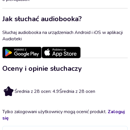
Jak słuchać audiobooka?
Słuchaj audiobooka na urządzeniach Android i iOS w aplikacji
Audioteki
Oceny i opinie słuchaczy
4.9
Średnia z 28 ocen: 4.9
Średnia z 28 ocen
Tylko zalogowani użytkownicy mogą ocenić produkt.
Zaloguj
się