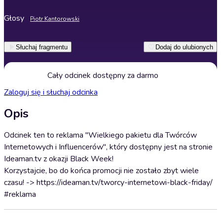
Głosy
Piotr Kantorowski
Słuchaj fragmentu
Dodaj do ulubionych
Cały odcinek dostępny za darmo
Zaloguj się i słuchaj odcinka
Opis
Odcinek ten to reklama "Wielkiego pakietu dla Twórców
Internetowych i Influencerów", który dostępny jest na stronie
Ideaman.tv z okazji Black Week!
Korzystajcie, bo do końca promocji nie zostało zbyt wiele
czasu! -> https://ideaman.tv/tworcy-internetowi-black-friday/
#reklama