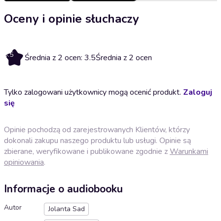
Oceny i opinie słuchaczy
3.5
Średnia z 2 ocen: 3.5
Średnia z 2 ocen
Tylko zalogowani użytkownicy mogą ocenić produkt.
Zaloguj
się
Opinie pochodzą od zarejestrowanych Klientów, którzy
dokonali zakupu naszego produktu lub usługi. Opinie są
zbierane, weryfikowane i publikowane zgodnie z
Warunkami
opiniowania
.
Informacje o audiobooku
Autor
Jolanta Sad