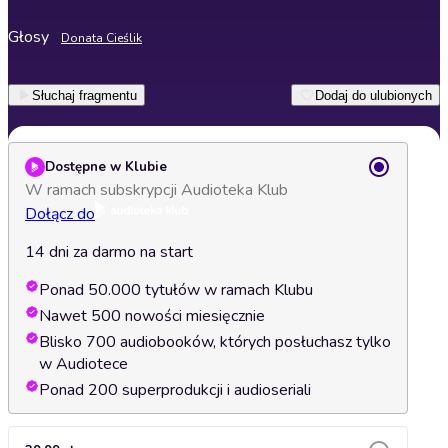
Głosy
Donata Cieślik
Słuchaj fragmentu
Dodaj do ulubionych
Dostępne w Klubie
W ramach subskrypcji Audioteka Klub
Dołącz do
14 dni za darmo na start
Ponad 50.000 tytułów w ramach Klubu
Nawet 500 nowości miesięcznie
Blisko 700 audiobooków, których posłuchasz tylko
w Audiotece
Ponad 200 superprodukcji i audioseriali