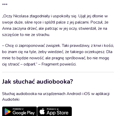
***
„Oczy Nicolasa złagodniały i uspokoiły się. Ujął jej dłonie w
swoje duże, silne ręce i splótł palce z jej palcami. Poczuł, że
Anna zaczyna drżeć, ale patrząc w jej oczy, stwierdził, że na
szczęście to nie ze strachu.
– Chcę ci zaproponować związek. Taki prawdziwy, z krwi i kości,
bo znam cię na tyle, żeby wiedzieć, że takiego oczekujesz. Dla
mnie to będzie nowość, ale pragnę spróbować, bo nie mogę
cię stracić – odparł.” – Fragment powieści.
Jak słuchać audiobooka?
Słuchaj audiobooka na urządzeniach Android i iOS w aplikacji
Audioteki