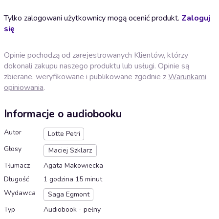
Tylko zalogowani użytkownicy mogą ocenić produkt.
Zaloguj
się
Opinie pochodzą od zarejestrowanych Klientów, którzy
dokonali zakupu naszego produktu lub usługi. Opinie są
zbierane, weryfikowane i publikowane zgodnie z
Warunkami
opiniowania
.
Informacje o audiobooku
Autor
Lotte Petri
Głosy
Maciej Szklarz
Tłumacz
Agata Makowiecka
Długość
1 godzina 15 minut
Wydawca
Saga Egmont
Typ
Audiobook - pełny