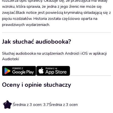
rozszerza opis sprawcy. Okazuje się, że przestępca ma wadę
wzroku, która sprawia, że jedna z jego źrenic nie może się
zwężać.Black notice jest powieścią kryminalną składającą się z
pięciu rozdziałów. Historia została częściowo oparta na
prawdziwych wydarzeniach.
Jak słuchać audiobooka?
Słuchaj audiobooka na urządzeniach Android i iOS w aplikacji
Audioteki
Oceny i opinie słuchaczy
3.7
Średnia z 3 ocen: 3.7
Średnia z 3 ocen