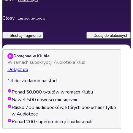
Łukasz Kijek
Głosy
zespół lektorów
Słuchaj fragmentu
Dodaj do ulubionych
Dostępne w Klubie
W ramach subskrypcji Audioteka Klub
Dołącz do
14 dni za darmo na start
Ponad 50.000 tytułów w ramach Klubu
Nawet 500 nowości miesięcznie
Blisko 700 audiobooków, których posłuchasz tylko
w Audiotece
Ponad 200 superprodukcji i audioseriali