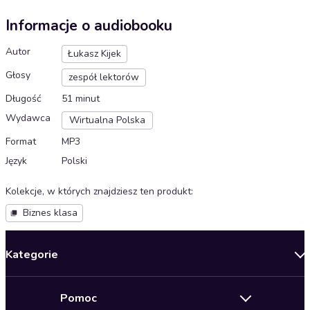
Informacje o audiobooku
Autor
Łukasz Kijek
Głosy
zespół lektorów
Długość
51 minut
Wydawca
Wirtualna Polska
Format
MP3
Język
Polski
Kolekcje, w których znajdziesz ten produkt
:
Biznes klasa
Kategorie
Nowości
Pomoc
Oferty specjalne