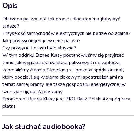
Opis
Dlaczego paliwo jest tak drogie i dlaczego mogłoby być
tańsze?
Przyszłość samochodów elektrycznych nie będzie opłacalna?
Jak państwo ingeruje w cenę paliwa?
Czy przyjęcie Lotosu było słuszne?
W tym odcinku Biznes Klasy postanowiliśmy się przyjrzeć
temu, jak wygląda branża stacji paliwowych od zaplecza.
Zaprosiliśmy Adama Sikorskiego - prezesa spółki Unimot,
który podzielił się wieloma ciekawymi spostrzeżeniami na
temat samej branży, ale także gospodarki energetycznej w
szerszym ujęciu. Zapraszamy.
Sponsorem Biznes Klasy jest PKO Bank Polski #współpraca
płatna
Jak słuchać audiobooka?