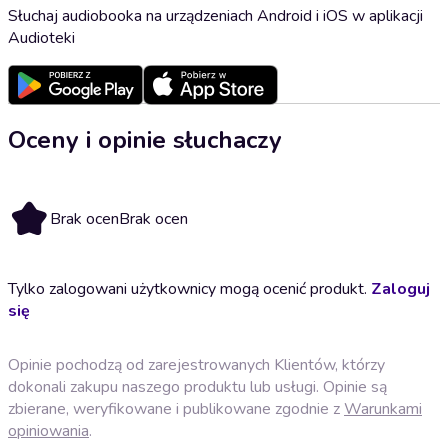
Słuchaj audiobooka na urządzeniach Android i iOS w aplikacji
Audioteki
Oceny i opinie słuchaczy
Brak ocen
Brak ocen
Tylko zalogowani użytkownicy mogą ocenić produkt.
Zaloguj
się
Opinie pochodzą od zarejestrowanych Klientów, którzy
dokonali zakupu naszego produktu lub usługi. Opinie są
zbierane, weryfikowane i publikowane zgodnie z
Warunkami
opiniowania
.