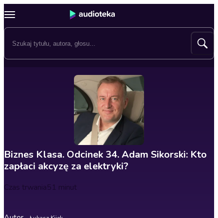
Biznes Klasa. Odcinek 34. Adam Sikorski: Kto
zapłaci akcyzę za elektryki?
Czas trwania
51 minut
Autor