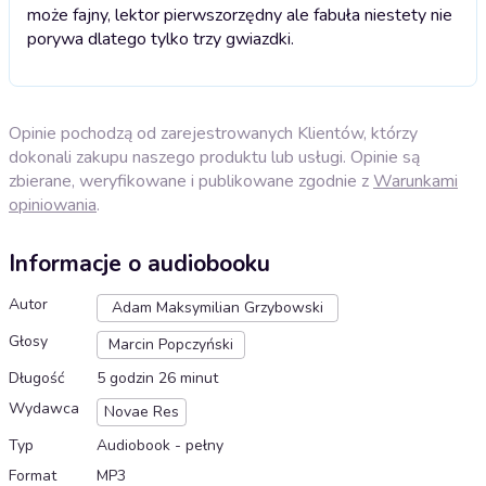
może fajny, lektor pierwszorzędny ale fabuła niestety nie
porywa dlatego tylko trzy gwiazdki.
Opinie pochodzą od zarejestrowanych Klientów, którzy
dokonali zakupu naszego produktu lub usługi. Opinie są
zbierane, weryfikowane i publikowane zgodnie z
Warunkami
opiniowania
.
Informacje o audiobooku
Autor
Adam Maksymilian Grzybowski
Głosy
Marcin Popczyński
Długość
5 godzin 26 minut
Wydawca
Novae Res
Typ
Audiobook - pełny
Format
MP3