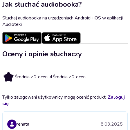
Jak słuchać audiobooka?
Słuchaj audiobooka na urządzeniach Android i iOS w aplikacji
Audioteki
Oceny i opinie słuchaczy
4
Średnia z 2 ocen: 4
Średnia z 2 ocen
Tylko zalogowani użytkownicy mogą ocenić produkt.
Zaloguj
się
renata
8.03.2025