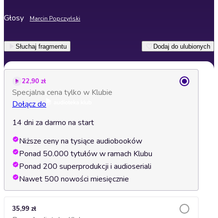
Głosy
Marcin Popczyński
Słuchaj fragmentu
Dodaj do ulubionych
22,90 zł
Specjalna cena tylko w Klubie
Dołącz do
14 dni za darmo na start
Niższe ceny na tysiące audiobooków
Ponad 50.000 tytułów w ramach Klubu
Ponad 200 superprodukcji i audioseriali
Nawet 500 nowości miesięcznie
35,99 zł