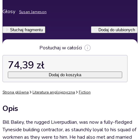
Głosy
Susan Jameson
Słuchaj fragmentu
Dodaj do ulubionych
Posłuchaj w całości
74,39 zł
Dodaj do koszyka
Strona główna
Literatura anglojęzyczna
Fiction
Opis
Bill Bailey, the rugged Liverpudlian, was now a fully-fledged
Tyneside building contractor, as staunchly loyal to his squad of
workmen as they were to him. He had also met and married