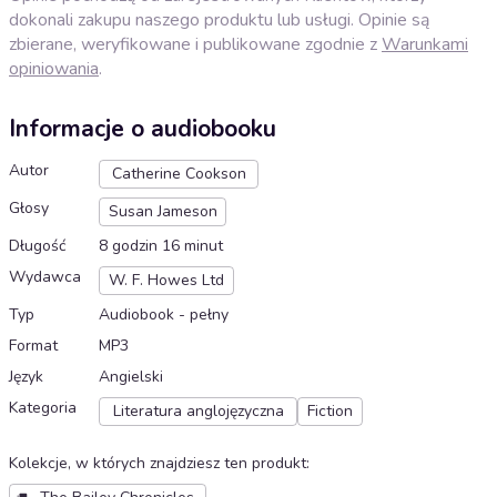
dokonali zakupu naszego produktu lub usługi. Opinie są
zbierane, weryfikowane i publikowane zgodnie z
Warunkami
opiniowania
.
Informacje o audiobooku
Autor
Catherine Cookson
Głosy
Susan Jameson
Długość
8 godzin 16 minut
Wydawca
W. F. Howes Ltd
Typ
Audiobook - pełny
Format
MP3
Język
Angielski
Kategoria
Literatura anglojęzyczna
Fiction
Kolekcje, w których znajdziesz ten produkt
: