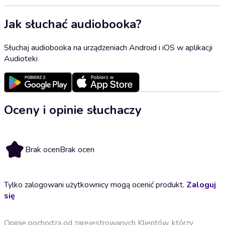
Jak słuchać audiobooka?
Słuchaj audiobooka na urządzeniach Android i iOS w aplikacji
Audioteki
Oceny i opinie słuchaczy
Brak ocen
Brak ocen
Tylko zalogowani użytkownicy mogą ocenić produkt.
Zaloguj
się
Opinie pochodzą od zarejestrowanych Klientów, którzy