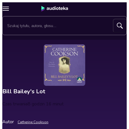
Bill Bailey's Lot
Czas trwania
8 godzin 16 minut
Autor
Catherine Cookson