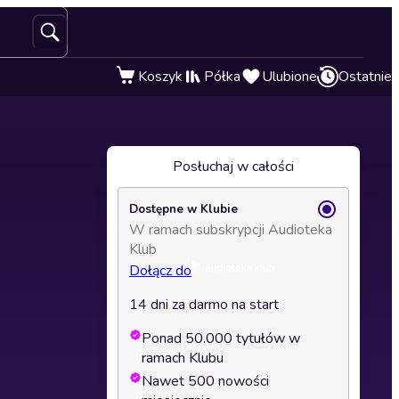
Koszyk
Półka
Ulubione
Ostatnie
Posłuchaj w całości
Dostępne w Klubie
W ramach subskrypcji Audioteka
Klub
Dołącz do
14 dni za darmo na start
Ponad 50.000 tytułów w
ramach Klubu
Nawet 500 nowości