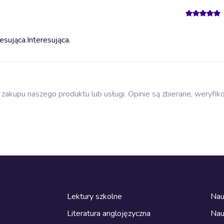
esująca.
Interesująca.
zakupu naszego produktu lub usługi. Opinie są zbierane, weryfik
Lektury szkolne
Nau
Literatura anglojęzyczna
Nau