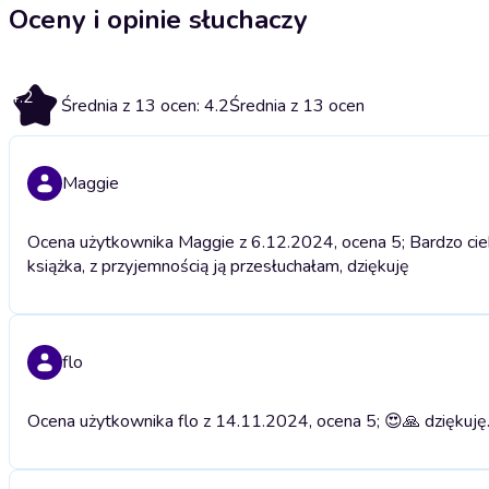
Oceny i opinie słuchaczy
4.2
Średnia z 13 ocen: 4.2
Średnia z 13 ocen
Maggie
Ocena użytkownika Maggie z 6.12.2024, ocena 5; Bardzo ciek
książka, z przyjemnością ją przesłuchałam, dziękuję
flo
Ocena użytkownika flo z 14.11.2024, ocena 5; 😍🙏 dziękuję..