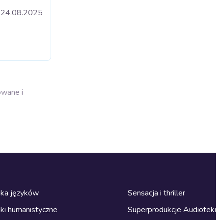
24.08.2025
owane i
ka języków
Sensacja i thriller
ki humanistyczne
Superprodukcje Audioteki