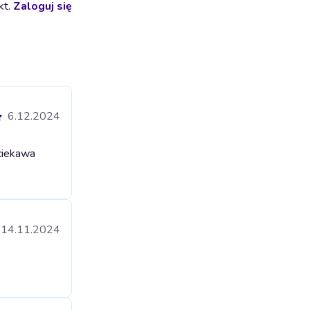
kt.
Zaloguj się
6.12.2024
ciekawa
14.11.2024