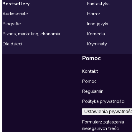
Bestsellery
Fantastyka
Audioseriale
Horror
Biografie
Inne języki
Biznes, marketing, ekonomia
Komedia
Dla dzieci
Kryminały
Pomoc
Kontakt
Pomoc
Regulamin
Polityka prywatności
Ustawienia prywatnośc
Formularz zgłaszania
nielegalnych treści