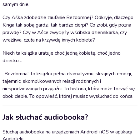
samym dnie.
Czy Aśka zdobędzie zaufanie Bezdomnej? Odkryje, dlaczego
Kinga tak sobą gardzi, tak bardzo cierpi? Co zrobi, gdy pozna
prawdę? Czy w Aśce zwycięży wścibska dziennikarka, czy
wrażliwa, czuła na krzywdę innych kobieta?
Niech ta książka uratuje choć jedną kobietę, choć jedno
dziecko…
„Bezdomna” to książka pełna dramatyzmu, skrajnych emocji,
tajemnic, skomplikowanych relacji rodzinnych i
niespodziewanych przyjaźni. To historia, która może toczyć się
obok ciebie. To opowieść, której musisz wysłuchać do końca.
Jak słuchać audiobooka?
Słuchaj audiobooka na urządzeniach Android i iOS w aplikacji
Audioteki