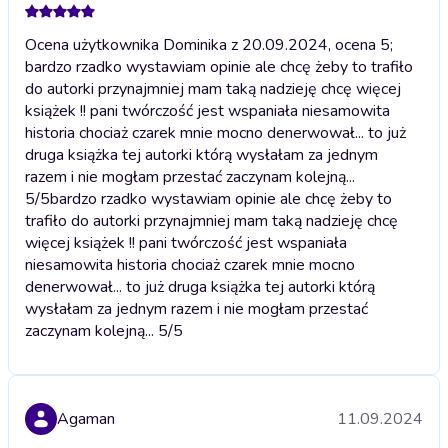
Ocena użytkownika Dominika z 20.09.2024, ocena 5;
bardzo rzadko wystawiam opinie ale chcę żeby to trafiło
do autorki przynajmniej mam taką nadzieję chcę więcej
książek !! pani twórczość jest wspaniała niesamowita
historia chociaż czarek mnie mocno denerwował... to już
druga książka tej autorki którą wysłałam za jednym
razem i nie mogłam przestać zaczynam kolejną...
5/5
bardzo rzadko wystawiam opinie ale chcę żeby to
trafiło do autorki przynajmniej mam taką nadzieję chcę
więcej książek !! pani twórczość jest wspaniała
niesamowita historia chociaż czarek mnie mocno
denerwował... to już druga książka tej autorki którą
wysłałam za jednym razem i nie mogłam przestać
zaczynam kolejną... 5/5
Agaman
11.09.2024