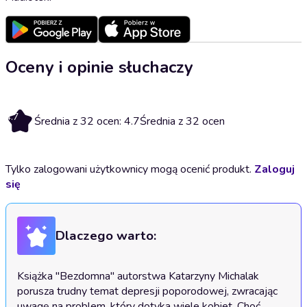
Oceny i opinie słuchaczy
4.7
Średnia z 32 ocen: 4.7
Średnia z 32 ocen
Tylko zalogowani użytkownicy mogą ocenić produkt.
Zaloguj
się
Dlaczego warto:
Książka "Bezdomna" autorstwa Katarzyny Michalak 
porusza trudny temat depresji poporodowej, zwracając 
uwagę na problem, który dotyka wiele kobiet. Choć 