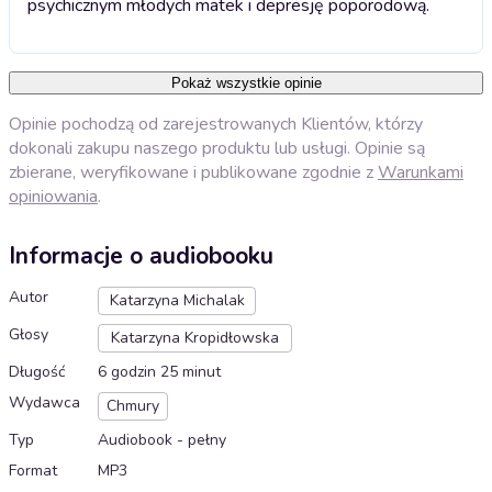
psychicznym młodych matek i depresję poporodową.
Pokaż wszystkie opinie
Opinie pochodzą od zarejestrowanych Klientów, którzy
dokonali zakupu naszego produktu lub usługi. Opinie są
zbierane, weryfikowane i publikowane zgodnie z
Warunkami
opiniowania
.
Informacje o audiobooku
Autor
Katarzyna Michalak
Głosy
Katarzyna Kropidłowska
Długość
6 godzin 25 minut
Wydawca
Chmury
Typ
Audiobook - pełny
Format
MP3