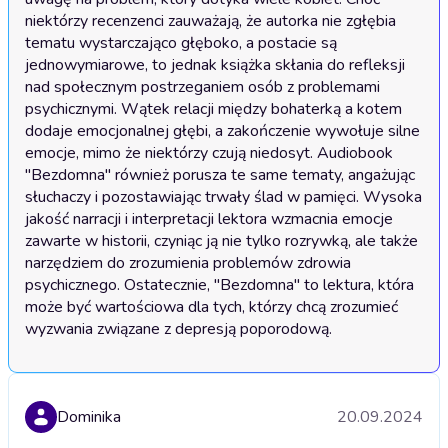
niektórzy recenzenci zauważają, że autorka nie zgłębia 
tematu wystarczająco głęboko, a postacie są 
jednowymiarowe, to jednak książka skłania do refleksji 
nad społecznym postrzeganiem osób z problemami 
psychicznymi. Wątek relacji między bohaterką a kotem 
dodaje emocjonalnej głębi, a zakończenie wywołuje silne 
emocje, mimo że niektórzy czują niedosyt. Audiobook 
"Bezdomna" również porusza te same tematy, angażując 
słuchaczy i pozostawiając trwały ślad w pamięci. Wysoka 
jakość narracji i interpretacji lektora wzmacnia emocje 
zawarte w historii, czyniąc ją nie tylko rozrywką, ale także 
narzędziem do zrozumienia problemów zdrowia 
psychicznego. Ostatecznie, "Bezdomna" to lektura, która 
może być wartościowa dla tych, którzy chcą zrozumieć 
wyzwania związane z depresją poporodową.
Dominika
20.09.2024