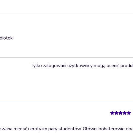
dioteki
Tylko zalogowani użytkownicy mogą ocenić produ
wana miłość i erotyzm pary studentów. Główni bohaterowie obar