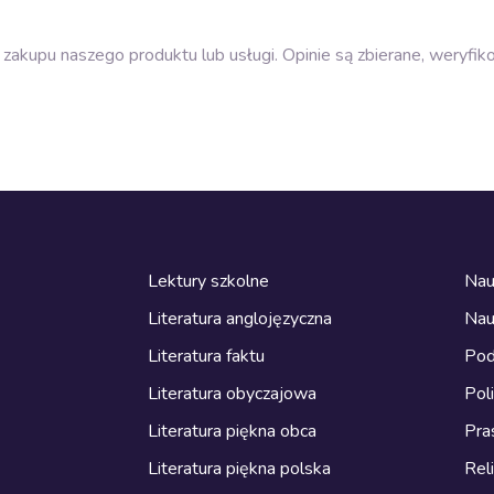
zakupu naszego produktu lub usługi. Opinie są zbierane, weryfik
Lektury szkolne
Nau
Literatura anglojęzyczna
Nau
Literatura faktu
Pod
Literatura obyczajowa
Pol
Literatura piękna obca
Pra
Literatura piękna polska
Reli