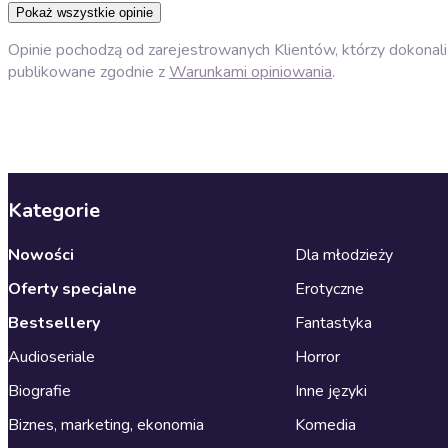
Pokaż wszystkie opinie
Opinie pochodzą od zarejestrowanych Klientów, którzy dokonali 
publikowane zgodnie z
Warunkami opiniowania
.
Kategorie
Nowości
Dla młodzieży
Oferty specjalne
Erotyczne
Bestsellery
Fantastyka
Audioseriale
Horror
Biografie
Inne języki
Biznes, marketing, ekonomia
Komedia