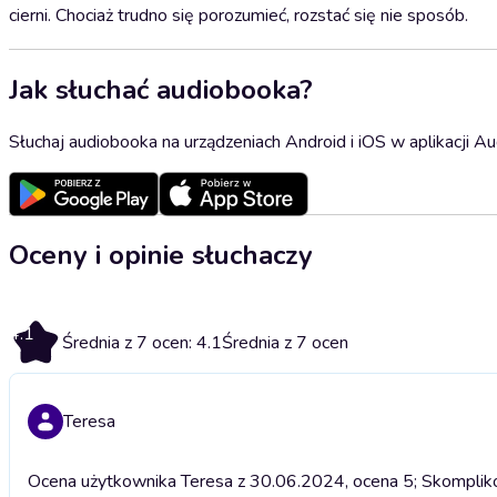
cierni. Chociaż trudno się porozumieć, rozstać się nie sposób.
Jak słuchać audiobooka?
Słuchaj audiobooka na urządzeniach Android i iOS w aplikacji Au
Oceny i opinie słuchaczy
4.1
Średnia z 7 ocen: 4.1
Średnia z 7 ocen
Teresa
Ocena użytkownika Teresa z 30.06.2024, ocena 5; Skompliko