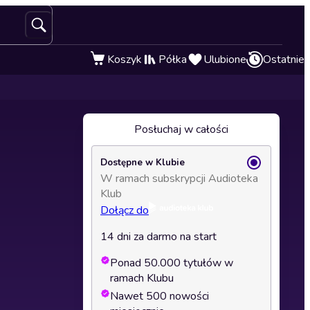
Koszyk
Półka
Ulubione
Ostatnie
Posłuchaj w całości
Dostępne w Klubie
W ramach subskrypcji Audioteka
Klub
Dołącz do
14 dni za darmo na start
Ponad 50.000 tytułów w
ramach Klubu
Nawet 500 nowości