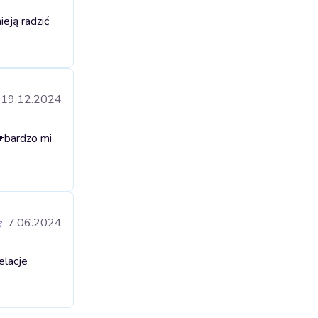
eją radzić
19.12.2024

bardzo mi
7.06.2024
elacje