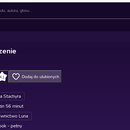
zenie
Dodaj do ulubionych
4,1
ia Stachyra
in 56 minut
wnictwo Luna
ok - pełny