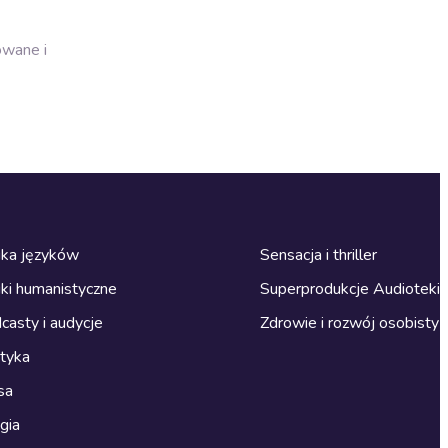
owane i
ka języków
Sensacja i thriller
ki humanistyczne
Superprodukcje Audioteki
casty i audycje
Zdrowie i rozwój osobisty
ityka
sa
gia