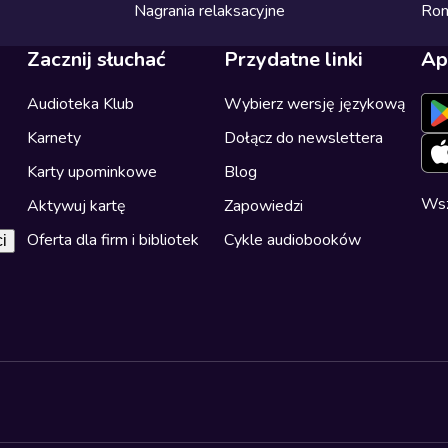
Nagrania relaksacyjne
Ro
Zacznij słuchać
Przydatne linki
Ap
Audioteka Klub
Wybierz wersję językową
Karnety
Dołącz do newslettera
Karty upominkowe
Blog
Wsz
Aktywuj kartę
Zapowiedzi
Oferta dla firm i bibliotek
Cykle audiobooków
i