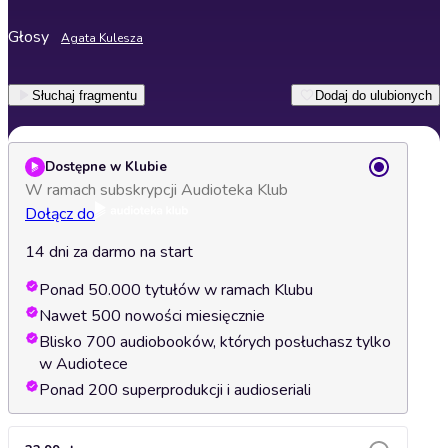
Głosy
Agata Kulesza
Słuchaj fragmentu
Dodaj do ulubionych
Dostępne w Klubie
W ramach subskrypcji Audioteka Klub
Dołącz do
14 dni za darmo na start
Ponad 50.000 tytułów w ramach Klubu
Nawet 500 nowości miesięcznie
Blisko 700 audiobooków, których posłuchasz tylko
w Audiotece
Ponad 200 superprodukcji i audioseriali