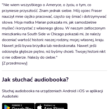
"Nie wiem wszystkiego o Ameryce, o życiu, o tym, co
przyniesie przyszłość. Znam jednak siebie. Mój ojciec Fraser
nauczył mnie ciężko pracować, często się śmiać i dotrzymywać
słowa. Moja matka Marian pokazała mi, jak samodzielnie
myśleć i korzystać z własnego głosu. W naszym zatłoczonym
mieszkanku na South Side w Chicago pokazali mi, że należy
doceniać wartość historii: naszej rodziny, mojej własnej, kraju.
Nawet jeśli bywa brzydka lub niedoskonała. Nawet jeśli
odcisnęła głębsze piętno, niż byśmy chcieli. Twojej historii nikt
ci nie odbierze. Należy do ciebie."
[Z przedmowy]
Jak słuchać audiobooka?
Słuchaj audiobooka na urządzeniach Android i iOS w aplikacji
Audioteki