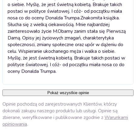
o siebie. Myślę, że jest świetną kobietą. Brakuje takich
postaci w polityce światowej. I cóż- od początku miała
nosa co do oceny Donalda Trumpa.
Znakomita książka.
Słucha się z wielką ciekawością. Mnie najbardziej
zainteresowało życie M.Obamy zanim stała się Pierwszą
Damą. Opisy jej życiowych zmagań, charakterytyka
społecznosci, zmiany społeczne oraz upór w dążeniu do
celu. Wspieranie ukochanego męża i walka o siebie.
Myślę, że jest świetną kobietą. Brakuje takich postaci w
polityce światowej. I cóż- od początku miała nosa co do
oceny Donalda Trumpa.
Pokaż wszystkie opinie
Opinie pochodzą od zarejestrowanych Klientów, którzy
dokonali zakupu naszego produktu lub usługi. Opinie są
zbierane, weryfikowane i publikowane zgodnie z
Warunkami
opiniowania
.