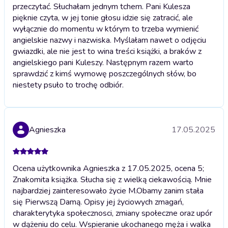
przeczytać. Słuchałam jednym tchem. Pani Kulesza
pięknie czyta, w jej tonie głosu idzie się zatracić, ale
wyłącznie do momentu w którym to trzeba wymienić
angielskie nazwy i nazwiska. Myślałam nawet o odjęciu
gwiazdki, ale nie jest to wina treści książki, a braków z
angielskiego pani Kuleszy. Następnym razem warto
sprawdzić z kimś wymowę poszczególnych słów, bo
niestety psuło to trochę odbiór.
Agnieszka
17.05.2025
Ocena użytkownika Agnieszka z 17.05.2025, ocena 5;
Znakomita książka. Słucha się z wielką ciekawością. Mnie
najbardziej zainteresowało życie M.Obamy zanim stała
się Pierwszą Damą. Opisy jej życiowych zmagań,
charakterytyka społecznosci, zmiany społeczne oraz upór
w dążeniu do celu. Wspieranie ukochanego męża i walka