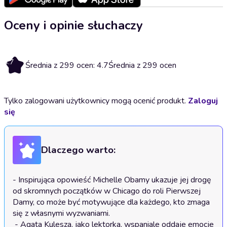
Oceny i opinie słuchaczy
4.7
Średnia z 299 ocen: 4.7
Średnia z 299 ocen
Tylko zalogowani użytkownicy mogą ocenić produkt.
Zaloguj
się
Dlaczego warto:
- Inspirująca opowieść Michelle Obamy ukazuje jej drogę 
od skromnych początków w Chicago do roli Pierwszej 
Damy, co może być motywujące dla każdego, kto zmaga 
się z własnymi wyzwaniami.

 - Agata Kulesza, jako lektorka, wspaniale oddaje emocje 