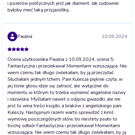
i pozerów politycznych jest jak diament. Jak cudownie
byłoby mieć taką przyjaciółkę.
Paulina
10.09.2024
Ocena użytkownika Paulina z 10.09.2024, ocena 5;
Fantastyczna i przeciekawa! Momentami wzruszająca. Nie
wiem czemu tak długo zwlekałam, by ją przeczytać.
Słuchałam jednym tchem. Pani Kulesza pięknie czyta, w
jej tonie głosu idzie się zatracić, ale wyłącznie do
momentu w którym to trzeba wymienić angielskie nazwy
i nazwiska. Myślałam nawet o odjęciu gwiazdki, ale nie
jest to wina treści książki, a braków z angielskiego pani
Kuleszy. Następnym razem warto sprawdzić z kimś
wymowę poszczególnych słów, bo niestety psuło to
trochę odbiór.
Fantastyczna i przeciekawa! Momentami
wzruszająca. Nie wiem czemu tak długo zwlekałam, by ją