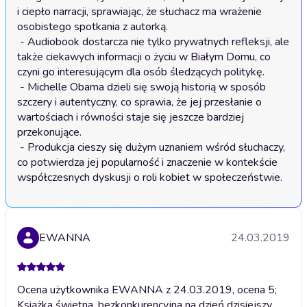
i ciepło narracji, sprawiając, że słuchacz ma wrażenie 
osobistego spotkania z autorką.

 - Audiobook dostarcza nie tylko prywatnych refleksji, ale 
także ciekawych informacji o życiu w Białym Domu, co 
czyni go interesującym dla osób śledzących politykę.

 - Michelle Obama dzieli się swoją historią w sposób 
szczery i autentyczny, co sprawia, że jej przesłanie o 
wartościach i równości staje się jeszcze bardziej 
przekonujące.

 - Produkcja cieszy się dużym uznaniem wśród słuchaczy, 
co potwierdza jej popularność i znaczenie w kontekście 
EWANNA
24.03.2019
Ocena użytkownika EWANNA z 24.03.2019, ocena 5;
Książka świetna, bezkonkurencyjna na dzień dzisiejszy.