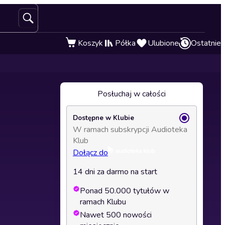
Koszyk
Półka
Ulubione
Ostatnie
Posłuchaj w całości
Dostępne w Klubie
W ramach subskrypcji Audioteka
Klub
Dołącz do
14 dni za darmo na start
Ponad 50.000 tytułów w
ramach Klubu
Nawet 500 nowości