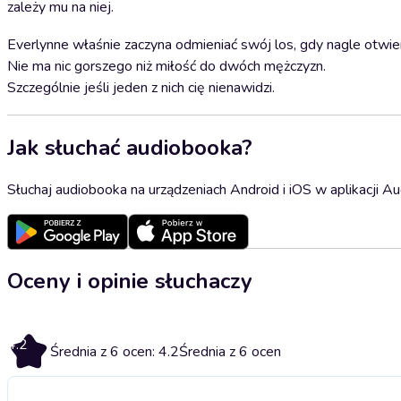
zależy mu na niej.
Everlynne właśnie zaczyna odmieniać swój los, gdy nagle otwiera
Nie ma nic gorszego niż miłość do dwóch mężczyzn.
Szczególnie jeśli jeden z nich cię nienawidzi.
Jak słuchać audiobooka?
Słuchaj audiobooka na urządzeniach Android i iOS w aplikacji Au
Oceny i opinie słuchaczy
4.2
Średnia z 6 ocen: 4.2
Średnia z 6 ocen