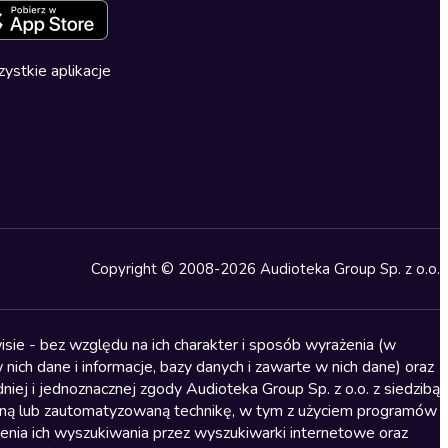
ystkie aplikacje
Copyright © 2008-2026 Audioteka Group Sp. z o.o.
sie - bez względu na ich charakter i sposób wyrażenia (w
nich dane i informacje, bazy danych i zawarte w nich dane) oraz
iej i jednoznacznej zgody Audioteka Group Sp. z o.o. z siedzibą
alną lub zautomatyzowaną technikę, w tym z użyciem programów
ienia ich wyszukiwania przez wyszukiwarki internetowe oraz