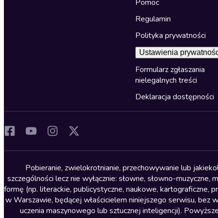
Pomoc
Regulamin
Polityka prywatności
Ustawienia prywatnośc
Formularz zgłaszania
nielegalnych treści
Deklaracja dostępności
Pobieranie, zwielokrotnianie, przechowywanie lub jakiek
szczególności lecz nie wyłącznie: słowne, słowno-muzyczne, muz
formę (np. literackie, publicystyczne, naukowe, kartograficzne
w Warszawie, będącej właścicielem niniejszego serwisu, bez 
uczenia maszynowego lub sztucznej inteligencji). Powyższe