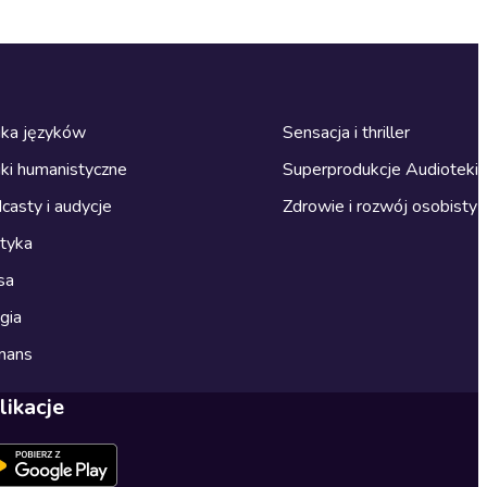
ka języków
Sensacja i thriller
ki humanistyczne
Superprodukcje Audioteki
casty i audycje
Zdrowie i rozwój osobisty
ityka
sa
gia
mans
likacje