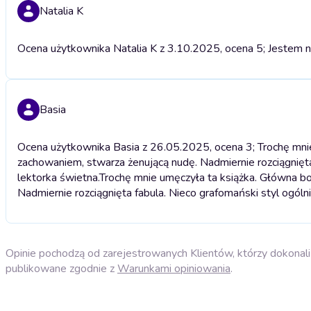
Natalia K
Ocena użytkownika Natalia K z 3.10.2025, ocena 5; Jestem n
Basia
Ocena użytkownika Basia z 26.05.2025, ocena 3; Trochę mni
zachowaniem, stwarza żenującą nudę. Nadmiernie rozciągnięta 
lektorka świetna.
Trochę mnie umęczyła ta książka. Główna b
Nadmiernie rozciągnięta fabula. Nieco grafomański styl ogólni
Opinie pochodzą od zarejestrowanych Klientów, którzy dokonali 
publikowane zgodnie z
Warunkami opiniowania
.