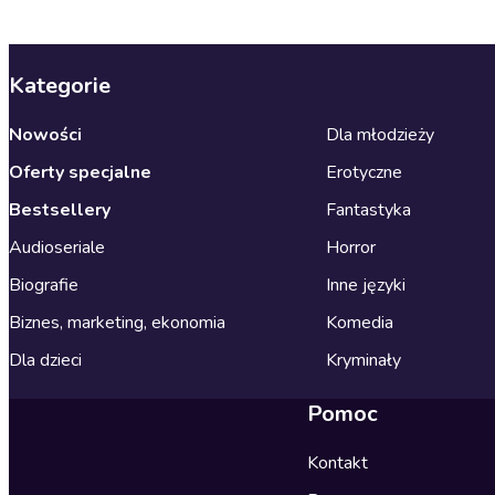
Kategorie
Nowości
Dla młodzieży
Oferty specjalne
Erotyczne
Bestsellery
Fantastyka
Audioseriale
Horror
Biografie
Inne języki
Biznes, marketing, ekonomia
Komedia
Dla dzieci
Kryminały
Pomoc
Kontakt