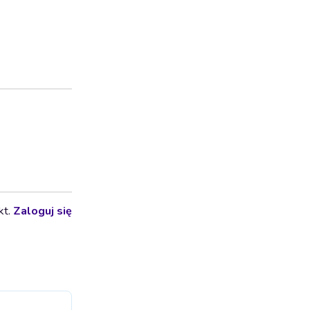
kt.
Zaloguj się