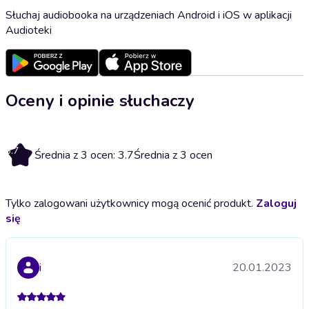
Słuchaj audiobooka na urządzeniach Android i iOS w aplikacji
Audioteki
Oceny i opinie słuchaczy
3.7
Średnia z 3 ocen: 3.7
Średnia z 3 ocen
Tylko zalogowani użytkownicy mogą ocenić produkt.
Zaloguj
się
i
20.01.2023