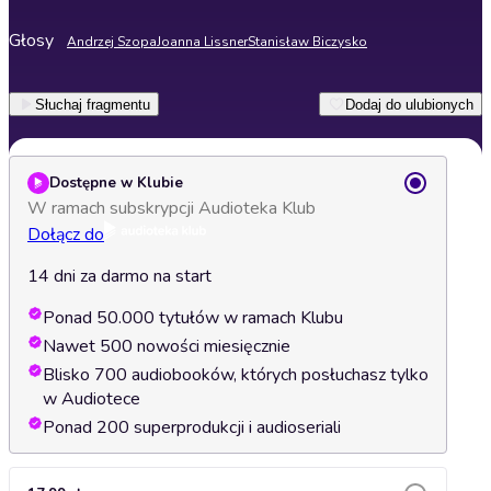
Głosy
Andrzej Szopa
Joanna Lissner
Stanisław Biczysko
Słuchaj fragmentu
Dodaj do ulubionych
Dostępne w Klubie
W ramach subskrypcji Audioteka Klub
Dołącz do
14 dni za darmo na start
Ponad 50.000 tytułów w ramach Klubu
Nawet 500 nowości miesięcznie
Blisko 700 audiobooków, których posłuchasz tylko
w Audiotece
Ponad 200 superprodukcji i audioseriali