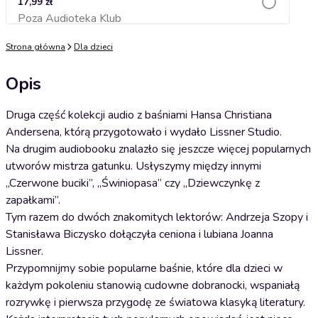
17,99 zł
Poza Audioteka Klub
Dodaj do koszyka
Strona główna
Dla dzieci
Opis
Druga część kolekcji audio z baśniami Hansa Christiana
Andersena, którą przygotowało i wydało Lissner Studio.
Na drugim audiobooku znalazło się jeszcze więcej popularnych
utworów mistrza gatunku. Usłyszymy między innymi
„Czerwone buciki”, „Świniopasa” czy „Dziewczynkę z
zapałkami”.
Tym razem do dwóch znakomitych lektorów: Andrzeja Szopy i
Stanisława Biczysko dołączyła ceniona i lubiana Joanna
Lissner.
Przypomnijmy sobie popularne baśnie, które dla dzieci w
każdym pokoleniu stanowią cudowne dobranocki, wspaniałą
rozrywkę i pierwsza przygodę ze światowa klasyką literatury.