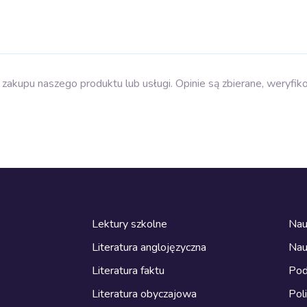
zakupu naszego produktu lub usługi. Opinie są zbierane, weryfik
Lektury szkolne
Nau
Literatura anglojęzyczna
Nau
Literatura faktu
Pod
Literatura obyczajowa
Pol