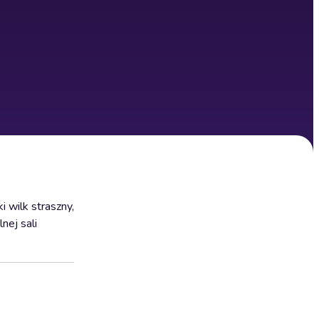
i wilk straszny,
nej sali