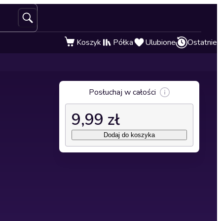
Koszyk
Półka
Ulubione
Ostatnie
Posłuchaj w całości
9,99 zł
Dodaj do koszyka