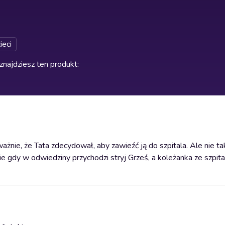
ieci
znajdziesz ten produkt
:
ażnie, że Tata zdecydował, aby zawieźć ją do szpitala. Ale nie tak
e gdy w odwiedziny przychodzi stryj Grześ, a koleżanka ze szpital