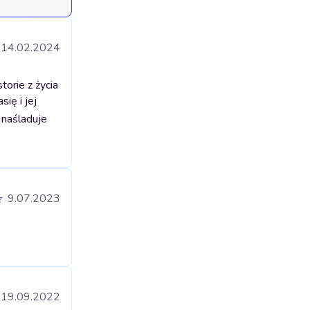
14.02.2024
orie z życia
ię i jej
 naśladuje
9.07.2023
19.09.2022