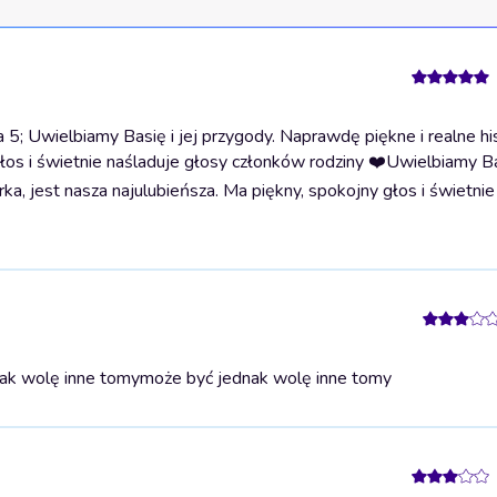
 Uwielbiamy Basię i jej przygody. Naprawdę piękne i realne hist
głos i świetnie naśladuje głosy członków rodziny ❤️
Uwielbiamy Bas
rka, jest nasza najulubieńsza. Ma piękny, spokojny głos i świetnie
ak wolę inne tomy
może być jednak wolę inne tomy