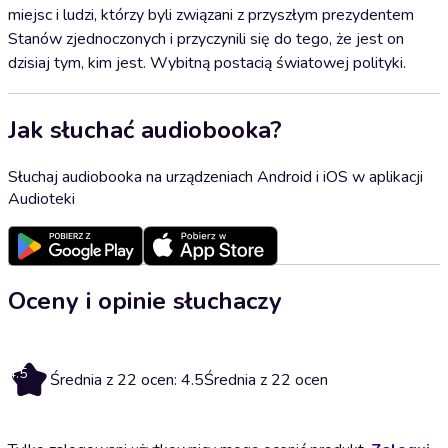
miejsc i ludzi, którzy byli związani z przyszłym prezydentem
Stanów zjednoczonych i przyczynili się do tego, że jest on
dzisiaj tym, kim jest. Wybitną postacią światowej polityki.
Jak słuchać audiobooka?
Słuchaj audiobooka na urządzeniach Android i iOS w aplikacji
Audioteki
Oceny i opinie słuchaczy
4.5
Średnia z 22 ocen: 4.5
Średnia z 22 ocen